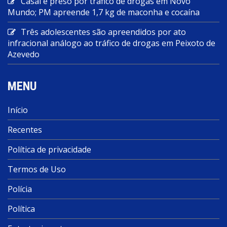
Casal é preso por tráfico de drogas em Novo
Mundo; PM apreende 1,7 kg de maconha e cocaína
Três adolescentes são apreendidos por ato
infracional análogo ao tráfico de drogas em Peixoto de
Azevedo
MENU
Início
Recentes
Política de privacidade
Termos de Uso
Polícia
Política