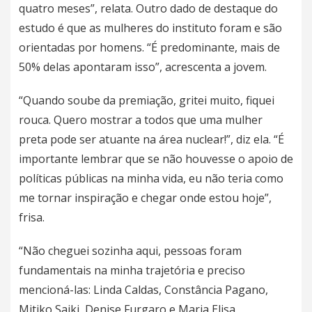
quatro meses”, relata. Outro dado de destaque do
estudo é que as mulheres do instituto foram e são
orientadas por homens. “É predominante, mais de
50% delas apontaram isso”, acrescenta a jovem.
“Quando soube da premiação, gritei muito, fiquei
rouca. Quero mostrar a todos que uma mulher
preta pode ser atuante na área nuclear!”, diz ela. “É
importante lembrar que se não houvesse o apoio de
políticas públicas na minha vida, eu não teria como
me tornar inspiração e chegar onde estou hoje”,
frisa.
“Não cheguei sozinha aqui, pessoas foram
fundamentais na minha trajetória e preciso
mencioná-las: Linda Caldas, Constância Pagano,
Mitiko Saiki, Denise Furgaro e Maria Elisa