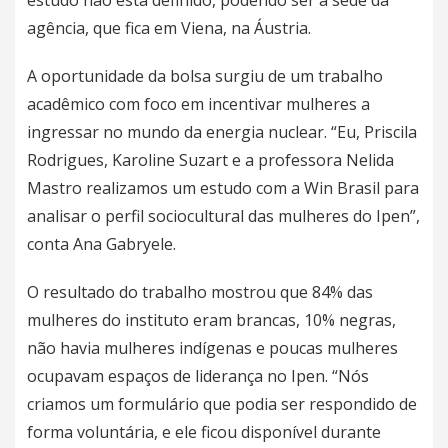
estudo não está definido, podendo ser a sede da
agência, que fica em Viena, na Áustria.
A oportunidade da bolsa surgiu de um trabalho
acadêmico com foco em incentivar mulheres a
ingressar no mundo da energia nuclear. “Eu, Priscila
Rodrigues, Karoline Suzart e a professora Nelida
Mastro realizamos um estudo com a Win Brasil para
analisar o perfil sociocultural das mulheres do Ipen”,
conta Ana Gabryele.
O resultado do trabalho mostrou que 84% das
mulheres do instituto eram brancas, 10% negras,
não havia mulheres indígenas e poucas mulheres
ocupavam espaços de liderança no Ipen. “Nós
criamos um formulário que podia ser respondido de
forma voluntária, e ele ficou disponível durante