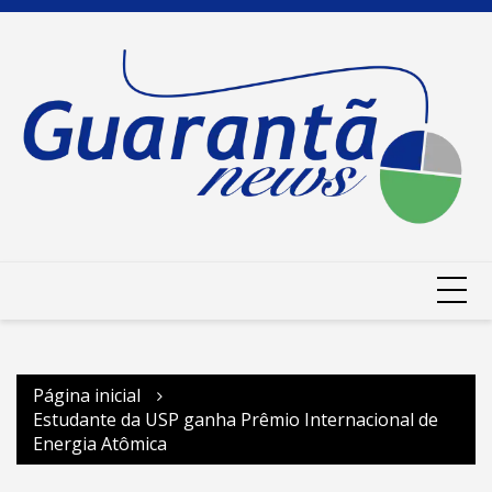
Ir
para
o
conteúdo
Página inicial
Estudante da USP ganha Prêmio Internacional de
Energia Atômica