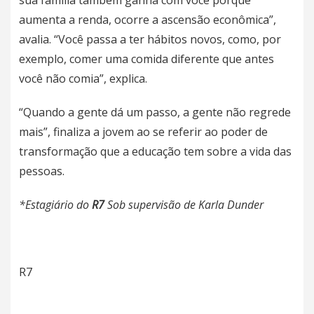
sua família também ganha com você porque
aumenta a renda, ocorre a ascensão econômica”,
avalia. “Você passa a ter hábitos novos, como, por
exemplo, comer uma comida diferente que antes
você não comia”, explica.
“Quando a gente dá um passo, a gente não regrede
mais”, finaliza a jovem ao se referir ao poder de
transformação que a educação tem sobre a vida das
pessoas.
*Estagiário do
R7
Sob supervisão de Karla Dunder
R7