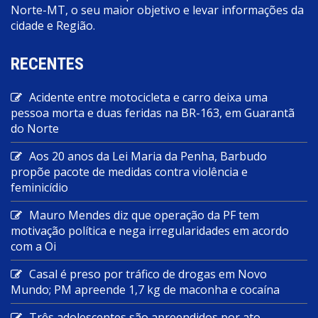
Norte-MT, o seu maior objetivo e levar informações da
cidade e Região.
RECENTES
Acidente entre motocicleta e carro deixa uma
pessoa morta e duas feridas na BR-163, em Guarantã
do Norte
Aos 20 anos da Lei Maria da Penha, Barbudo
propõe pacote de medidas contra violência e
feminicídio
Mauro Mendes diz que operação da PF tem
motivação política e nega irregularidades em acordo
com a Oi
Casal é preso por tráfico de drogas em Novo
Mundo; PM apreende 1,7 kg de maconha e cocaína
Três adolescentes são apreendidos por ato