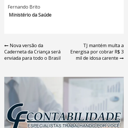
Fernando Brito
Ministério da Saúde
Navegação
Nova versão da
TJ mantém multa a
Caderneta da Criança será
Energisa por cobrar R$ 3
de
enviada para todo o Brasil
mil de idosa carente
Post