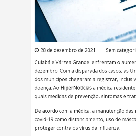
28 de dezembro de 2021
Sem categori
Cuiabá e Várzea Grande enfrentam o aumento
dezembro. Com a disparada dos casos, as Un
dos municípos chegaram a registrar, inclusi
doença. Ao
HiperNotícias
a médica residente
quais medidas de prevenção, sintomas e tra
De acordo com a médica, a manutenção das 
covid-19 como distanciamento, uso de másca
proteger contra os vírus da influenza.