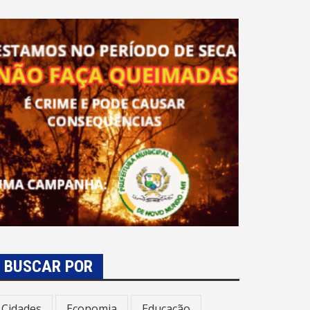
BUSCAR POR
Cidades
Economia
Educação