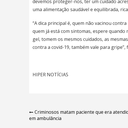
devemos proteger-nos, ter um cuidado acres
uma alimentação saudável e equilibrada, rica
“A dica principal é, quem não vacinou contra
quem já está com sintomas, espere quando m
gel, tomem os mesmos cuidados, as mesmas 
contra a covid-19, também vale para gripe”, f
HIPER NOTÍCIAS
Navegação
Criminosos matam paciente que era atendi
em ambulância
de