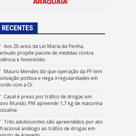
RECENTES
Aos 20 anos da Lei Maria da Penha,
arbudo propõe pacote de medidas contra
iolência e feminicídio
Mauro Mendes diz que operação da PF tem
otivação política e nega irregularidades em
cordo com a Oi
Casal é preso por tráfico de drogas em
ovo Mundo; PM apreende 1,7 kg de maconha
 cocaína
Três adolescentes são apreendidos por ato
nfracional análogo ao tráfico de drogas em
eixoto de Azevedo