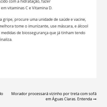
cido com a hidratação, fazer
 em vitaminas C e Vitamina D.
 a gripe, procure uma unidade de saúde e vacine,
elhora tome o imunizante, use máscara, e álcool
medidas de biossegurança que já tinham tendo
inaliza.
do
Morador processará vizinho por treta com sofá
em Águas Claras. Entenda