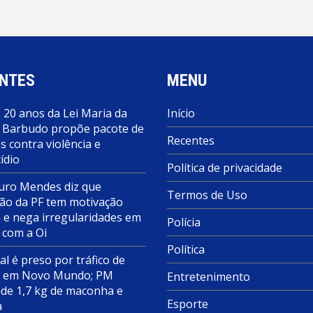
NTES
MENU
 20 anos da Lei Maria da
Início
 Barbudo propõe pacote de
Recentes
 contra violência e
ídio
Política de privacidade
ro Mendes diz que
Termos de Uso
ão da PF tem motivação
a e nega irregularidades em
Polícia
 com a Oi
Política
al é preso por tráfico de
s em Novo Mundo; PM
Entretenimento
de 1,7 kg de maconha e
Esporte
a