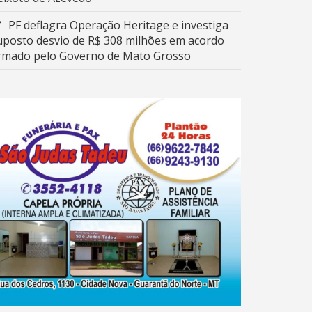
PF deflagra Operação Heritage e investiga
uposto desvio de R$ 308 milhões em acordo
irmado pelo Governo de Mato Grosso