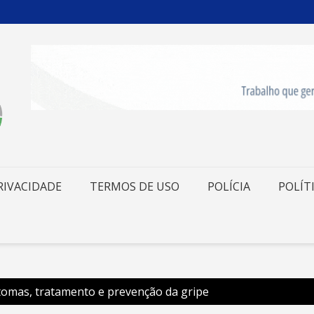
RIVACIDADE
TERMOS DE USO
POLÍCIA
POLÍT
intomas, tratamento e prevenção da gripe