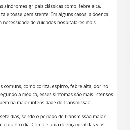
 síndromes gripais clássicas como, febre alta,
iza e tosse persistente. Em alguns casos, a doença
 necessidade de cuidados hospitalares mais
 comuns, como coriza, espirro, febre alta, dor no
 Segundo a médica, esses sintomas são mais intensos
mbém há maior intensidade de transmissão.
 sete dias, sendo o período de transmissão maior
é o quinto dia. Como é uma doença viral das vias