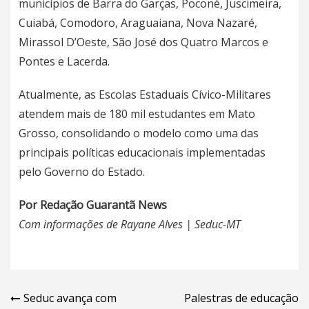
municípios de Barra do Garças, Poconé, Juscimeira,
Cuiabá, Comodoro, Araguaiana, Nova Nazaré,
Mirassol D’Oeste, São José dos Quatro Marcos e
Pontes e Lacerda.
Atualmente, as Escolas Estaduais Cívico-Militares
atendem mais de 180 mil estudantes em Mato
Grosso, consolidando o modelo como uma das
principais políticas educacionais implementadas
pelo Governo do Estado.
Por Redação Guarantã News
Com informações de Rayane Alves | Seduc-MT
Navegação
Seduc avança com
Palestras de educação