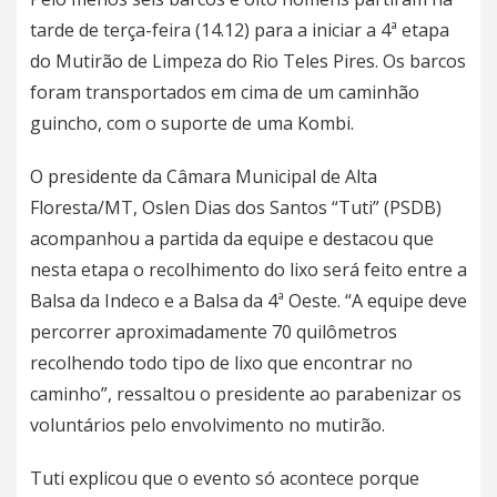
tarde de terça-feira (14.12) para a iniciar a 4ª etapa
do Mutirão de Limpeza do Rio Teles Pires. Os barcos
foram transportados em cima de um caminhão
guincho, com o suporte de uma Kombi.
O presidente da Câmara Municipal de Alta
Floresta/MT, Oslen Dias dos Santos “Tuti” (PSDB)
acompanhou a partida da equipe e destacou que
nesta etapa o recolhimento do lixo será feito entre a
Balsa da Indeco e a Balsa da 4ª Oeste. “A equipe deve
percorrer aproximadamente 70 quilômetros
recolhendo todo tipo de lixo que encontrar no
caminho”, ressaltou o presidente ao parabenizar os
voluntários pelo envolvimento no mutirão.
Tuti explicou que o evento só acontece porque