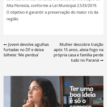
Alta Floresta, conforme a Lei Municipal 2.533/2019.
O objetivo é garantir a preservação do maior rio da
região.
Navegação
Jovem devolve agulhas
Mulher descobre traição
furtadas no DF e deixa
após 15 anos, ateia fogo na
de
bilhete: ‘Me perdoa’
própria casa e família perde
Post
tudo no Paraná