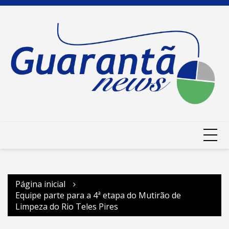
Ir
para
o
conteúdo
Página inicial
Equipe parte para a 4ª etapa do Mutirão de
Limpeza do Rio Teles Pires