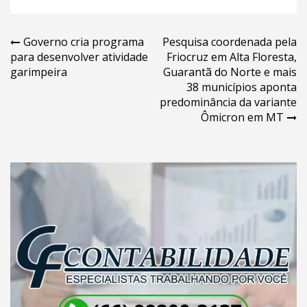
Navegação
Governo cria programa
Pesquisa coordenada pela
para desenvolver atividade
Friocruz em Alta Floresta,
de
garimpeira
Guarantã do Norte e mais
Post
38 municípios aponta
predominância da variante
Ômicron em MT