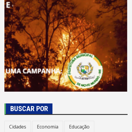
BUSCAR POR
Cidades
Economia
Educação