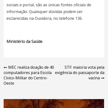
sociais e portal, são as únicas fontes oficiais de
informação. Quaisquer dúvidas podem ser
esclarecidas na Ouvidora, no telefone 136.
Ministério da Saúde
Navegação
MEC realiza doação de 40
STF: maioria vota pela
computadores para Escola
exigência do passaporte da
de
Cívico-Militar do Centro-
vacina
Post
Oeste