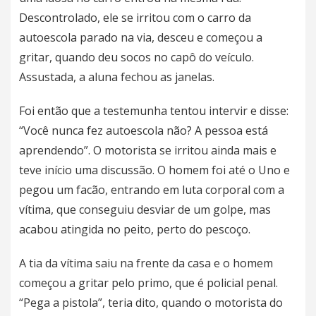
Descontrolado, ele se irritou com o carro da
autoescola parado na via, desceu e começou a
gritar, quando deu socos no capô do veículo.
Assustada, a aluna fechou as janelas.
Foi então que a testemunha tentou intervir e disse:
“Você nunca fez autoescola não? A pessoa está
aprendendo”. O motorista se irritou ainda mais e
teve início uma discussão. O homem foi até o Uno e
pegou um facão, entrando em luta corporal com a
vítima, que conseguiu desviar de um golpe, mas
acabou atingida no peito, perto do pescoço.
A tia da vítima saiu na frente da casa e o homem
começou a gritar pelo primo, que é policial penal.
“Pega a pistola”, teria dito, quando o motorista do