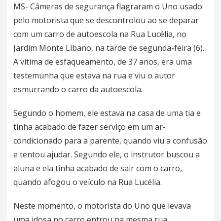
MS- Câmeras de segurança flagraram o Uno usado
pelo motorista que se descontrolou ao se deparar
com um carro de autoescola na Rua Lucélia, no
Jardim Monte Líbano, na tarde de segunda-feira (6).
A vítima de esfaqueamento
, de 37 anos, era uma
testemunha que estava na rua e viu o autor
esmurrando o carro da autoescola.
Segundo o homem, ele estava na casa de uma tia e
tinha acabado de fazer serviço em um ar-
condicionado para a parente, quando viu a confusão
e tentou ajudar. Segundo ele, o instrutor buscou a
aluna e ela tinha acabado de sair com o carro,
quando afogou o veículo na Rua Lucélia.
Neste momento, o motorista do Uno que levava
uma idosa no carro entrou na mesma rua.