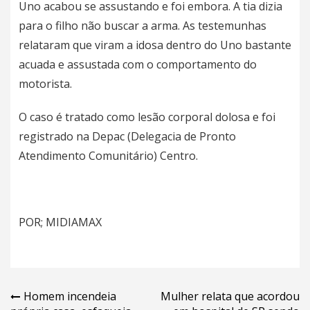
Uno acabou se assustando e foi embora. A tia dizia
para o filho não buscar a arma. As testemunhas
relataram que viram a idosa dentro do Uno bastante
acuada e assustada com o comportamento do
motorista.
O caso é tratado como lesão corporal dolosa e foi
registrado na Depac (Delegacia de Pronto
Atendimento Comunitário) Centro.
POR; MIDIAMAX
Navegação
Homem incendeia
Mulher relata que acordou