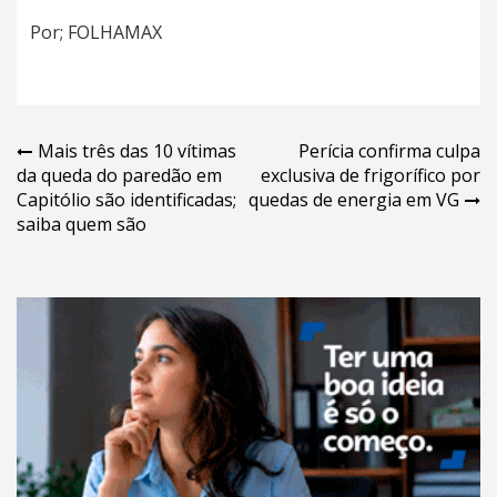
Por; FOLHAMAX
Navegação
Mais três das 10 vítimas
Perícia confirma culpa
da queda do paredão em
exclusiva de frigorífico por
de
Capitólio são identificadas;
quedas de energia em VG
Post
saiba quem são