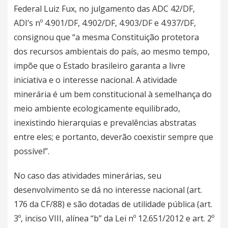
Federal Luiz Fux, no julgamento das ADC 42/DF,
ADI’s nº 4.901/DF, 4.902/DF, 4.903/DF e 4.937/DF,
consignou que “a mesma Constituição protetora
dos recursos ambientais do país, ao mesmo tempo,
impõe que o Estado brasileiro garanta a livre
iniciativa e o interesse nacional. A atividade
minerária é um bem constitucional à semelhança do
meio ambiente ecologicamente equilibrado,
inexistindo hierarquias e prevalências abstratas
entre eles; e portanto, deverão coexistir sempre que
possível”.
No caso das atividades minerárias, seu
desenvolvimento se dá no interesse nacional (art.
176 da CF/88) e são dotadas de utilidade pública (art.
3º, inciso VIII, alínea “b” da Lei nº 12.651/2012 e art. 2º