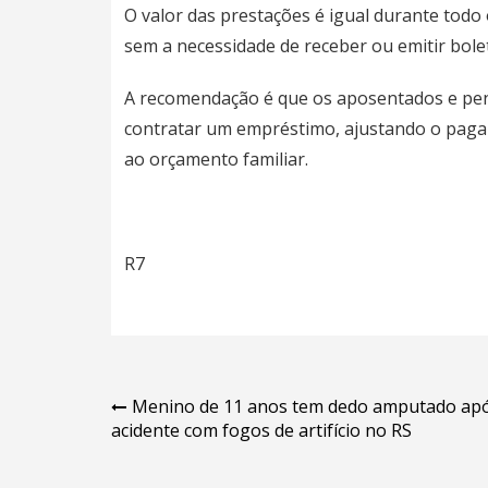
O valor das prestações é igual durante todo 
sem a necessidade de receber ou emitir bol
A recomendação é que os aposentados e pen
contratar um empréstimo, ajustando o paga
ao orçamento familiar.
R7
Navegação
Menino de 11 anos tem dedo amputado ap
acidente com fogos de artifício no RS
de
Post