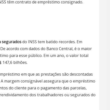
INSS têm contrato de empréstimo consignado.
a segurados
do INSS tem batido recordes. Em
. De acordo com dados do Banco Central, é o maior
timo para esse público. Em um ano, o valor total
 147,6 bilhões.
empréstimo em que as prestações são descontadas
S. A margem consignável assegura que o empréstimo
tos do cliente para o pagamento das parcelas,
perendividamento dos trabalhadores ou segurados do