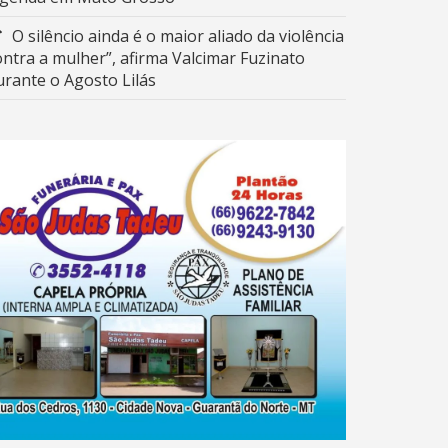
O silêncio ainda é o maior aliado da violência
ontra a mulher”, afirma Valcimar Fuzinato
urante o Agosto Lilás