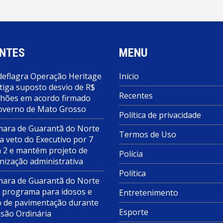
NTES
MENU
deflagra Operação Heritage
Início
tiga suposto desvio de R$
Recentes
lhões em acordo firmado
overno de Mato Grosso
Política de privacidade
ara de Guarantã do Norte
Termos de Uso
a veto do Executivo por 7
a 2 e mantém projeto de
Polícia
nização administrativa
Política
ara de Guarantã do Norte
 programa para idosos e
Entretenimento
o de pavimentação durante
Esporte
ssão Ordinária