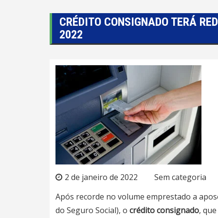
CRÉDITO CONSIGNADO TERÁ RED
2022
2 de janeiro de 2022
Sem categoria
Após recorde no volume emprestado a aposen
do Seguro Social), o
crédito consignado
, qu