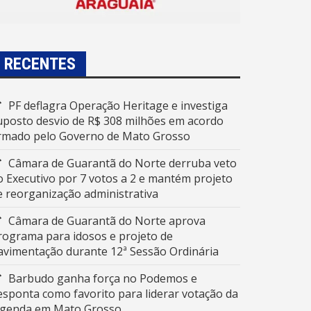
RECENTES
PF deflagra Operação Heritage e investiga
uposto desvio de R$ 308 milhões em acordo
irmado pelo Governo de Mato Grosso
Câmara de Guarantã do Norte derruba veto
o Executivo por 7 votos a 2 e mantém projeto
e reorganização administrativa
Câmara de Guarantã do Norte aprova
rograma para idosos e projeto de
avimentação durante 12ª Sessão Ordinária
Barbudo ganha força no Podemos e
esponta como favorito para liderar votação da
egenda em Mato Grosso