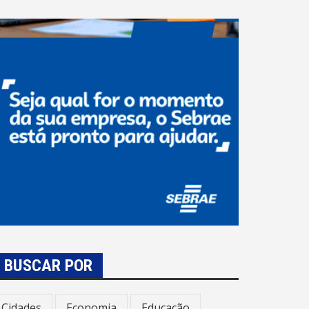
BUSCAR POR
Cidades
Economia
Educação