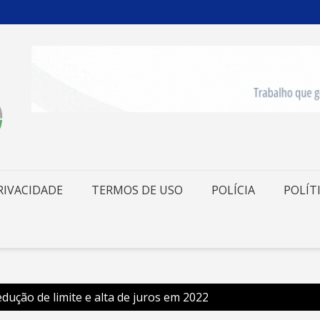
RIVACIDADE
TERMOS DE USO
POLÍCIA
POLÍT
dução de limite e alta de juros em 2022