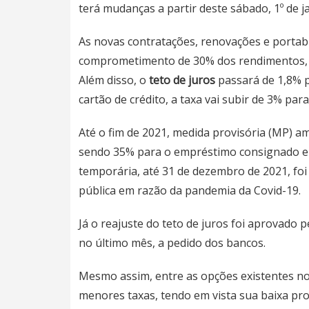
terá mudanças a partir deste sábado, 1º de j
As novas contratações, renovações e portabi
comprometimento de 30% dos rendimentos, e
Além disso, o
teto de juros
passará de 1,8% 
cartão de crédito, a taxa vai subir de 3% par
Até o fim de 2021, medida provisória (MP) 
sendo 35% para o empréstimo consignado e 5%
temporária, até 31 de dezembro de 2021, fo
pública em razão da pandemia da Covid-19.
Já o reajuste do teto de juros foi aprovado 
no último mês, a pedido dos bancos.
Mesmo assim, entre as opções existentes no
menores taxas, tendo em vista sua baixa pro