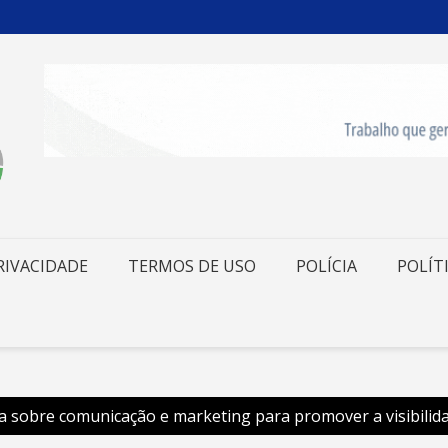
RIVACIDADE
TERMOS DE USO
POLÍCIA
POLÍT
a sobre comunicação e marketing para promover a visibilid