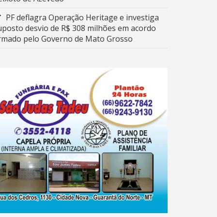
PF deflagra Operação Heritage e investiga
uposto desvio de R$ 308 milhões em acordo
irmado pelo Governo de Mato Grosso