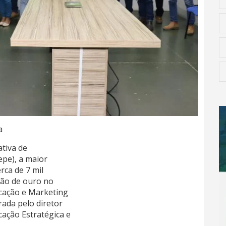
a
ativa de
epe), a maior
rca de 7 mil
ção de ouro no
icação e Marketing
ada pelo diretor
cação Estratégica e