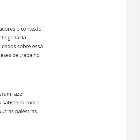
adores o contexto
 chegada da
ou dados sobre essa
meses de trabalho
eram fazer
 satisfeito com o
outras palestras