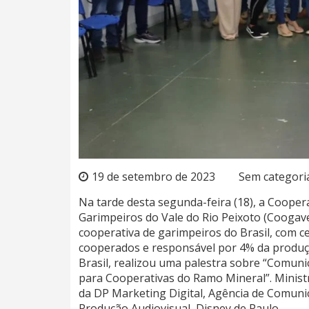
19 de setembro de 2023
Sem categori
Na tarde desta segunda-feira (18), a Cooper
Garimpeiros do Vale do Rio Peixoto (Coogav
cooperativa de garimpeiros do Brasil, com ce
cooperados e responsável por 4% da produ
Brasil, realizou uma palestra sobre “Comun
para Cooperativas do Ramo Mineral”. Ministr
da DP Marketing Digital, Agência de Comuni
Produção Audiovisual, Disney de Paulo.