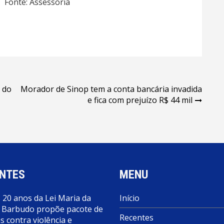
Fonte: Assessoria
o do
Morador de Sinop tem a conta bancária invadida
e fica com prejuízo R$ 44 mil
NTES
MENU
 20 anos da Lei Maria da
Início
 Barbudo propõe pacote de
Recentes
 contra violência e