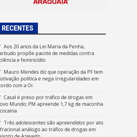
RECENTES
Aos 20 anos da Lei Maria da Penha,
arbudo propõe pacote de medidas contra
iolência e feminicídio
Mauro Mendes diz que operação da PF tem
otivação política e nega irregularidades em
cordo com a Oi
Casal é preso por tráfico de drogas em
ovo Mundo; PM apreende 1,7 kg de maconha
 cocaína
Três adolescentes são apreendidos por ato
nfracional análogo ao tráfico de drogas em
eixoto de Azevedo