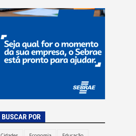
BUSCAR POR
Cidades
Economia
Educação