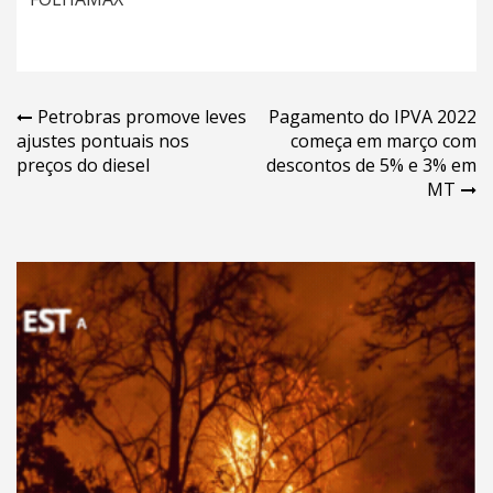
Navegação
Petrobras promove leves
Pagamento do IPVA 2022
ajustes pontuais nos
começa em março com
de
preços do diesel
descontos de 5% e 3% em
Post
MT