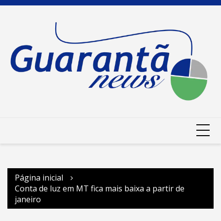
Ir
para
o
conteúdo
Página inicial
Conta de luz em MT fica mais baixa a partir de
janeiro