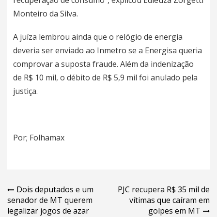
Monteiro da Silva.
A juíza lembrou ainda que o relógio de energia
deveria ser enviado ao Inmetro se a Energisa queria
comprovar a suposta fraude. Além da indenização
de R$ 10 mil, o débito de R$ 5,9 mil foi anulado pela
justiça.
Por; Folhamax
Navegação
Dois deputados e um
PJC recupera R$ 35 mil de
senador de MT querem
vítimas que caíram em
de
legalizar jogos de azar
golpes em MT