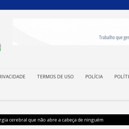
RIVACIDADE
TERMOS DE USO
POLÍCIA
POLÍT
urgia cerebral que não abre a cabeça de ninguém