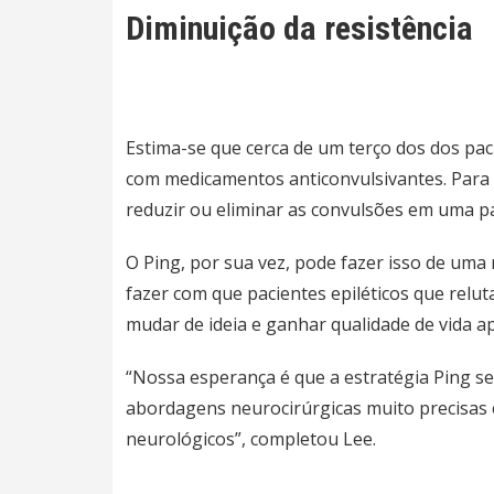
Diminuição da resistência
Estima-se que cerca de um terço dos dos pa
com medicamentos anticonvulsivantes. Para 
reduzir ou eliminar as convulsões em uma par
O Ping, por sua vez, pode fazer isso de uma
fazer com que pacientes epiléticos que relu
mudar de ideia e ganhar qualidade de vida a
“Nossa esperança é que a estratégia Ping 
abordagens neurocirúrgicas muito precisas e 
neurológicos”, completou Lee.