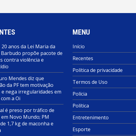
NTES
MENU
 20 anos da Lei Maria da
Início
 Barbudo propõe pacote de
Recentes
 contra violência e
ídio
Política de privacidade
ro Mendes diz que
Termos de Uso
ão da PF tem motivação
a e nega irregularidades em
Polícia
 com a Oi
Política
al é preso por tráfico de
s em Novo Mundo; PM
Entretenimento
de 1,7 kg de maconha e
Esporte
a