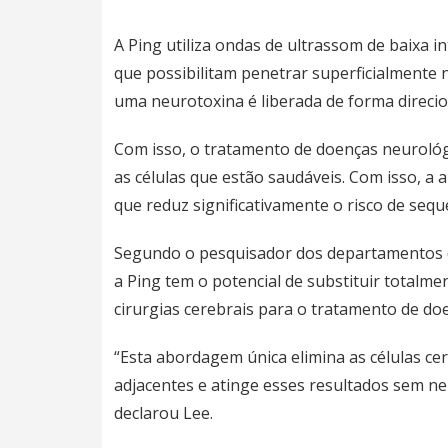
A Ping utiliza
ondas de ultrassom
de baixa i
que possibilitam penetrar superficialmente 
uma neurotoxina é liberada de forma direci
Com isso, o tratamento de doenças neurológi
as células que estão saudáveis. Com isso, a 
que reduz significativamente o
risco de sequ
Segundo o pesquisador dos departamentos de
a Ping tem o potencial de substituir total
cirurgias cerebrais para o tratamento de 
“Esta abordagem única elimina as células cer
adjacentes e atinge esses resultados sem n
declarou Lee.