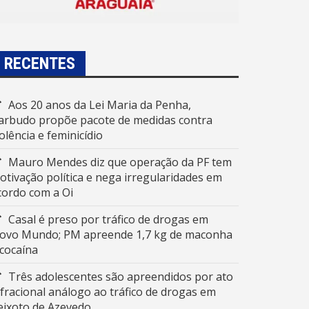
RECENTES
Aos 20 anos da Lei Maria da Penha,
arbudo propõe pacote de medidas contra
iolência e feminicídio
Mauro Mendes diz que operação da PF tem
otivação política e nega irregularidades em
cordo com a Oi
Casal é preso por tráfico de drogas em
ovo Mundo; PM apreende 1,7 kg de maconha
 cocaína
Três adolescentes são apreendidos por ato
nfracional análogo ao tráfico de drogas em
eixoto de Azevedo