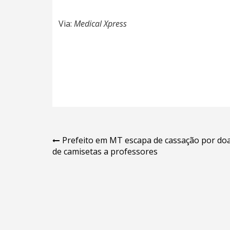
Via:
Medical Xpress
Navegação
Prefeito em MT escapa de cassação por do
de camisetas a professores
de
Post