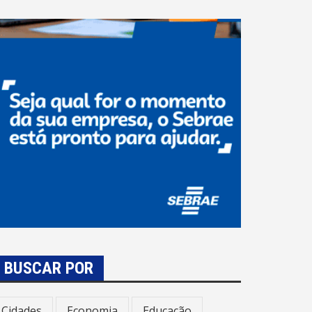
BUSCAR POR
Cidades
Economia
Educação