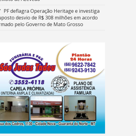
PF deflagra Operação Heritage e investiga
uposto desvio de R$ 308 milhões em acordo
irmado pelo Governo de Mato Grosso