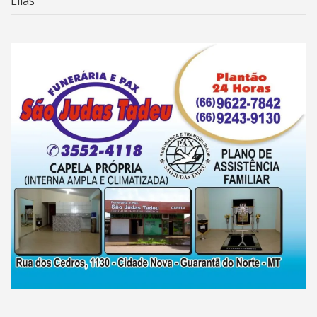
Lilás