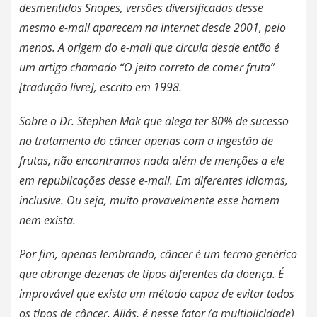
desmentidos Snopes,
versões diversificadas desse
mesmo e-mail aparecem na internet desde 2001, pelo
menos. A origem do e-mail que circula desde então é
um artigo chamado “O jeito correto de comer fruta”
[tradução livre], escrito em 1998.
Sobre o Dr. Stephen Mak que alega ter 80% de sucesso
no tratamento do câncer apenas com a ingestão de
frutas, não encontramos nada além de menções a ele
em republicações desse e-mail. Em diferentes idiomas,
inclusive. Ou seja, muito provavelmente esse homem
nem exista.
Por fim, apenas lembrando, câncer é um termo genérico
que abrange dezenas de tipos diferentes da doença. É
improvável que exista um método capaz de evitar todos
os tipos de câncer. Aliás, é nesse fator (a multiplicidade)