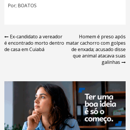
Por; BOATOS
Navegação
Ex-candidato a vereador
Homem é preso após
é encontrado morto dentro
matar cachorro com golpes
de
de casa em Cuiabá
de enxada; acusado disse
Post
que animal atacava suas
galinhas