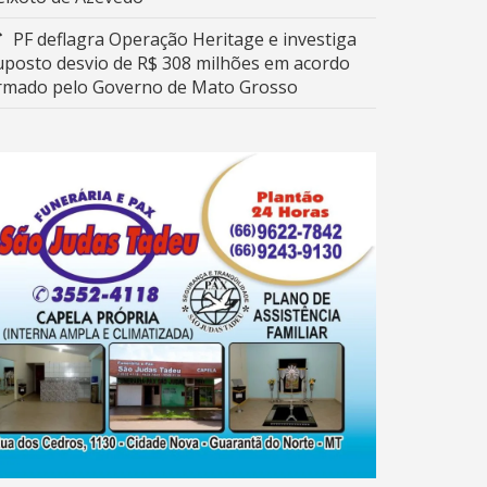
PF deflagra Operação Heritage e investiga
uposto desvio de R$ 308 milhões em acordo
irmado pelo Governo de Mato Grosso