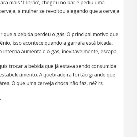
ara mais ‘1 litrão’, chegou no bar e pediu uma
erveja, a mulher se revoltou alegando que a cerveja
r que a bebida perdeu o gás. O principal motivo que
gênio, isso acontece quando a garrafa está bicada,
 interna aumenta e o gás, inevitavelmente, escapa.
uis trocar a bebida que já estava sendo consumida
estabelecimento. A quebradeira foi tão grande que
rea. O que uma cerveja choca não faz, né? rs.
…