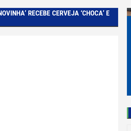
‘NOVINHA’ RECEBE CERVEJA ‘CHOCA’ E