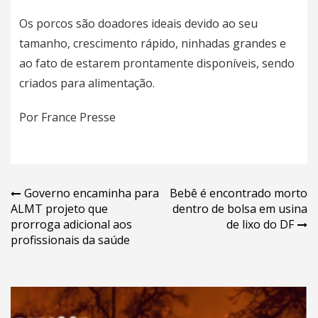
Os porcos são doadores ideais devido ao seu
tamanho, crescimento rápido, ninhadas grandes e
ao fato de estarem prontamente disponíveis, sendo
criados para alimentação.
Por France Presse
Navegação
Governo encaminha para
Bebê é encontrado morto
ALMT projeto que
dentro de bolsa em usina
de
prorroga adicional aos
de lixo do DF
Post
profissionais da saúde