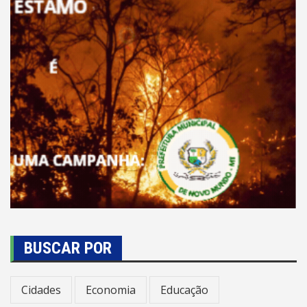
BUSCAR POR
Cidades
Economia
Educação