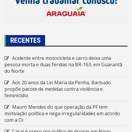
RECENTES
Acidente entre motocicleta e carro deixa uma
pessoa morta e duas feridas na BR-163, em Guarantã
do Norte
Aos 20 anos da Lei Maria da Penha, Barbudo
propõe pacote de medidas contra violência e
feminicídio
Mauro Mendes diz que operação da PF tem
motivação política e nega irregularidades em acordo
com a Oi
Casal é preso por tráfico de drogas em Novo