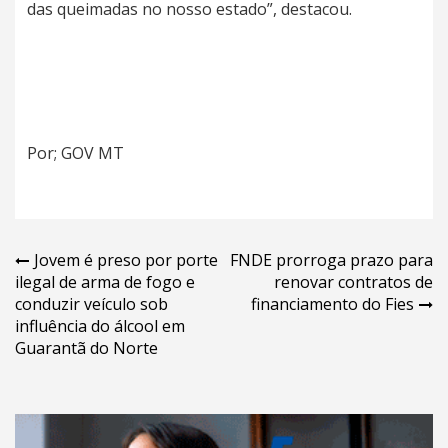
das queimadas no nosso estado”, destacou.
Por; GOV MT
Navegação
Jovem é preso por porte
FNDE prorroga prazo para
ilegal de arma de fogo e
renovar contratos de
de
conduzir veículo sob
financiamento do Fies
Post
influência do álcool em
Guarantã do Norte