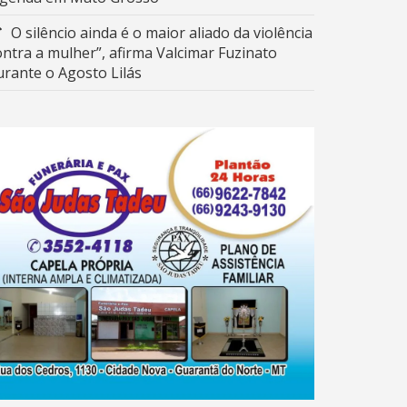
O silêncio ainda é o maior aliado da violência
ontra a mulher”, afirma Valcimar Fuzinato
urante o Agosto Lilás