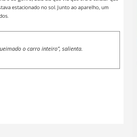
tava estacionado no sol. Junto ao aparelho, um
dos.
eimado o carro inteiro”, salienta.