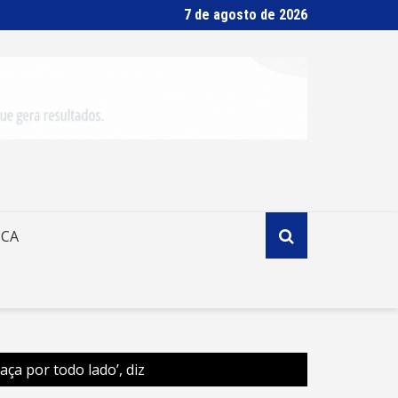
7 de agosto de 2026
ICA
ça por todo lado’, diz