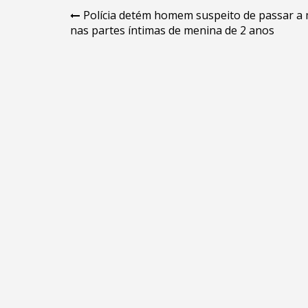
Navegação
Polícia detém homem suspeito de passar a
nas partes íntimas de menina de 2 anos
de
Post