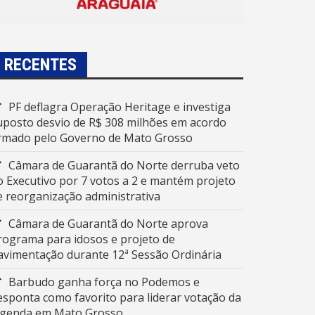
RECENTES
PF deflagra Operação Heritage e investiga
uposto desvio de R$ 308 milhões em acordo
irmado pelo Governo de Mato Grosso
Câmara de Guarantã do Norte derruba veto
o Executivo por 7 votos a 2 e mantém projeto
e reorganização administrativa
Câmara de Guarantã do Norte aprova
rograma para idosos e projeto de
avimentação durante 12ª Sessão Ordinária
Barbudo ganha força no Podemos e
esponta como favorito para liderar votação da
egenda em Mato Grosso