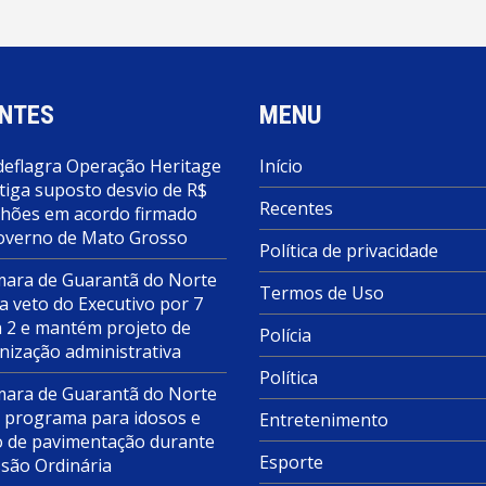
NTES
MENU
deflagra Operação Heritage
Início
tiga suposto desvio de R$
Recentes
lhões em acordo firmado
overno de Mato Grosso
Política de privacidade
ara de Guarantã do Norte
Termos de Uso
a veto do Executivo por 7
a 2 e mantém projeto de
Polícia
nização administrativa
Política
ara de Guarantã do Norte
 programa para idosos e
Entretenimento
o de pavimentação durante
Esporte
ssão Ordinária