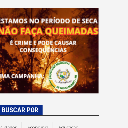
BUSCAR POR
Cidades
Economia
Educação