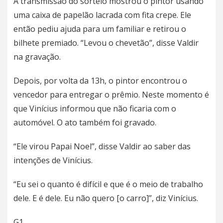
A transmissão do sorteio mostrou o pintor usando
uma caixa de papelão lacrada com fita crepe. Ele
então pediu ajuda para um familiar e retirou o
bilhete premiado. “Levou o chevetão”, disse Valdir
na gravação.
Depois, por volta da 13h, o pintor encontrou o
vencedor para entregar o prêmio. Neste momento é
que Vinícius informou que não ficaria com o
automóvel. O ato também foi gravado.
“Ele virou Papai Noel”, disse Valdir ao saber das
intenções de Vinícius.
“Eu sei o quanto é difícil e que é o meio de trabalho
dele. E é dele. Eu não quero [o carro]”, diz Vinícius.
G1