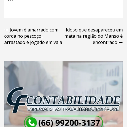
Navegação
Jovem é amarrado com
Idoso que desapareceu em
corda no pescoço,
mata na região do Manso é
de
arrastado e jogado em vala
encontrado
Post