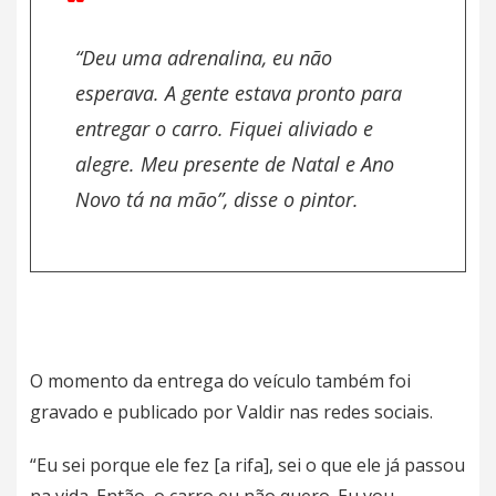
“Deu uma adrenalina, eu não
esperava. A gente estava pronto para
entregar o carro. Fiquei aliviado e
alegre. Meu presente de Natal e Ano
Novo tá na mão”, disse o pintor.
O momento da entrega do veículo também foi
gravado e publicado por Valdir nas redes sociais.
“Eu sei porque ele fez [a rifa], sei o que ele já passou
na vida. Então, o carro eu não quero. Eu vou