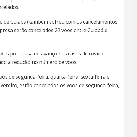
ncelados.
orte de Cuiabá) também sofreu com os cancelamentos
presa serão cancelados 22 voos entre Cuiabá e
ados por causa do avanço nos casos de covid e
sado a redução no número de voos.
oos de segunda-feira, quarta-feira, sexta-feira e
fevereiro, estão cancelados os voos de segunda-feira,