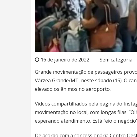
16 de janeiro de 2022
Sem categoria
Grande movimentação de passageiros prov
Várzea Grande/MT, neste sábado (15). O can
elevado os ânimos no aeroporto.
Vídeos compartilhados pela página do Ins
movimentação no local, com longas filas. “O
esperando atendimento. Está feio o negócio”
De acordo com a concessionária Centro Oest