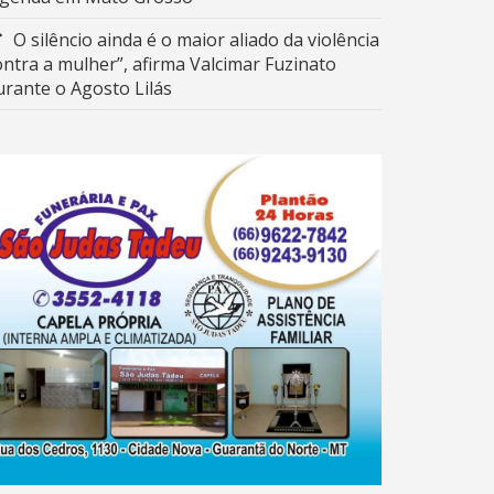
O silêncio ainda é o maior aliado da violência
ontra a mulher”, afirma Valcimar Fuzinato
urante o Agosto Lilás