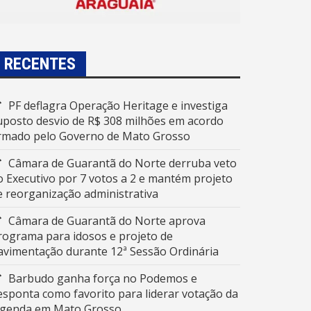
RECENTES
PF deflagra Operação Heritage e investiga
uposto desvio de R$ 308 milhões em acordo
irmado pelo Governo de Mato Grosso
Câmara de Guarantã do Norte derruba veto
o Executivo por 7 votos a 2 e mantém projeto
e reorganização administrativa
Câmara de Guarantã do Norte aprova
rograma para idosos e projeto de
avimentação durante 12ª Sessão Ordinária
Barbudo ganha força no Podemos e
esponta como favorito para liderar votação da
egenda em Mato Grosso