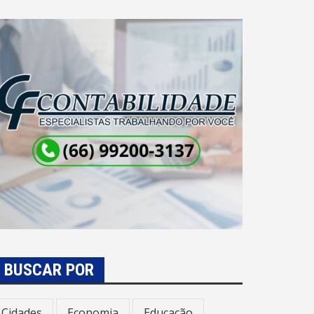
BUSCAR POR
Cidades
Economia
Educação