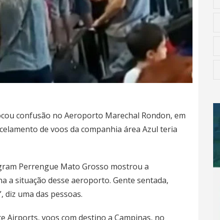
ocou confusão no Aeroporto Marechal Rondon, em
celamento de voos da companhia área Azul teria
tagram Perrengue Mato Grosso mostrou a
lha a situação desse aeroporto. Gente sentada,
, diz uma das pessoas.
e Airports, voos com destino a Campinas, no