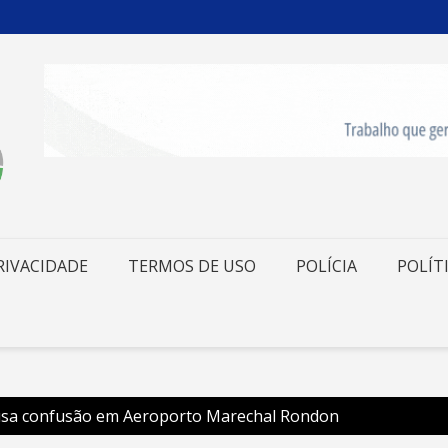
RIVACIDADE
TERMOS DE USO
POLÍCIA
POLÍT
usa confusão em Aeroporto Marechal Rondon