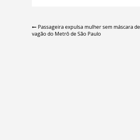
Navegação
Passageira expulsa mulher sem máscara de
vagão do Metrô de São Paulo
de
Post