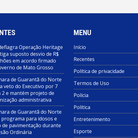
NTES
MENU
deflagra Operação Heritage
Início
tiga suposto desvio de R$
Recentes
lhões em acordo firmado
overno de Mato Grosso
Política de privacidade
ara de Guarantã do Norte
Termos de Uso
a veto do Executivo por 7
a 2 e mantém projeto de
Polícia
nização administrativa
Política
ara de Guarantã do Norte
 programa para idosos e
Entretenimento
o de pavimentação durante
Esporte
ssão Ordinária