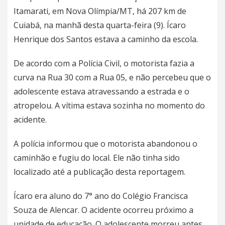
Itamarati, em Nova Olímpia/MT, há 207 km de
Cuiabá, na manhã desta quarta-feira (9). Ícaro
Henrique dos Santos estava a caminho da escola.
De acordo com a Polícia Civil, o motorista fazia a
curva na Rua 30 com a Rua 05, e não percebeu que o
adolescente estava atravessando a estrada e o
atropelou. A vítima estava sozinha no momento do
acidente.
A polícia informou que o motorista abandonou o
caminhão e fugiu do local. Ele não tinha sido
localizado até a publicação desta reportagem.
Ícaro era aluno do 7° ano do Colégio Francisca
Souza de Alencar. O acidente ocorreu próximo a
unidade de educação. O adolescente morreu antes