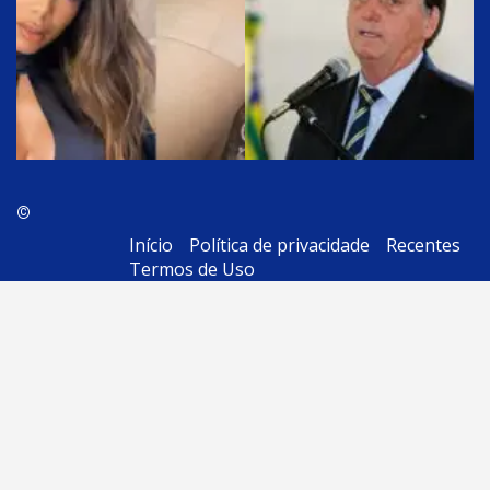
©
Início
Política de privacidade
Recentes
Termos de Uso