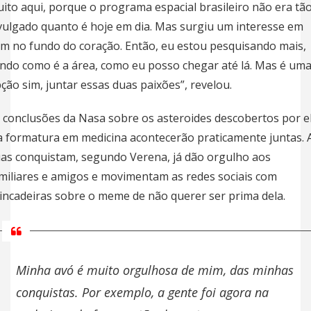
ito aqui, porque o programa espacial brasileiro não era tã
vulgado quanto é hoje em dia. Mas surgiu um interesse em
m no fundo do coração. Então, eu estou pesquisando mais,
ndo como é a área, como eu posso chegar até lá. Mas é um
ção sim, juntar essas duas paixões”, revelou.
 conclusões da Nasa sobre os asteroides descobertos por e
a formatura em medicina acontecerão praticamente juntas. 
as conquistam, segundo Verena, já dão orgulho aos
miliares e amigos e movimentam as redes sociais com
incadeiras
sobre o meme de não querer ser prima dela.
Minha avó é muito orgulhosa de mim, das minhas
conquistas. Por exemplo, a gente foi agora na