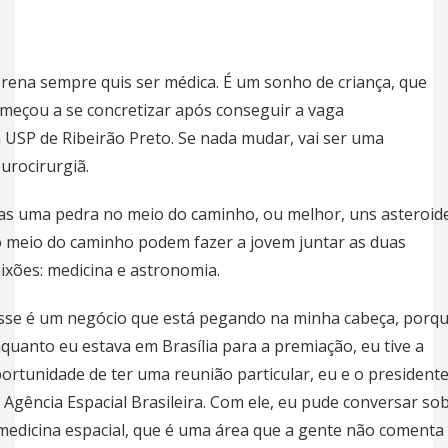
rena sempre quis ser médica. É um sonho de criança, que
meçou a se concretizar após conseguir a vaga
a
USP
de
Ribeirão Preto
. Se nada mudar, vai ser uma
urocirurgiã.
s uma pedra no meio do caminho, ou melhor, uns asteroid
 meio do caminho podem fazer a jovem juntar as duas
ixões: medicina e astronomia.
sse é um negócio que está pegando na minha cabeça, porq
quanto eu estava em Brasília para a premiação, eu tive a
ortunidade de ter uma reunião particular, eu e o president
 Agência Espacial Brasileira. Com ele, eu pude conversar so
medicina espacial, que é uma área que a gente não comenta