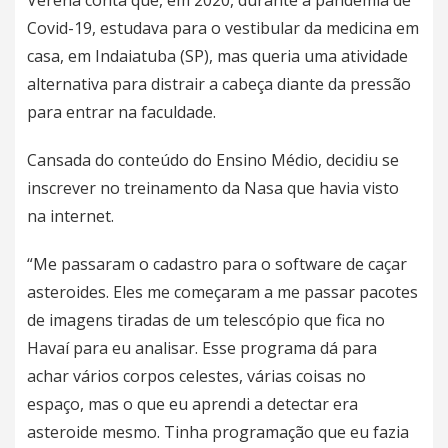
Verena conta que, em 2020, durante a pandemia de
Covid-19, estudava para o vestibular da medicina em
casa, em
Indaiatuba
(SP), mas queria uma atividade
alternativa para distrair a cabeça diante da pressão
para entrar na faculdade.
Cansada do conteúdo do Ensino Médio, decidiu se
inscrever no treinamento da Nasa que havia visto
na internet.
“Me passaram o cadastro para o software de caçar
asteroides. Eles me começaram a me passar pacotes
de imagens tiradas de um telescópio que fica no
Havaí para eu analisar. Esse programa dá para
achar vários corpos celestes, várias coisas no
espaço, mas o que eu aprendi a detectar era
asteroide mesmo. Tinha programação que eu fazia