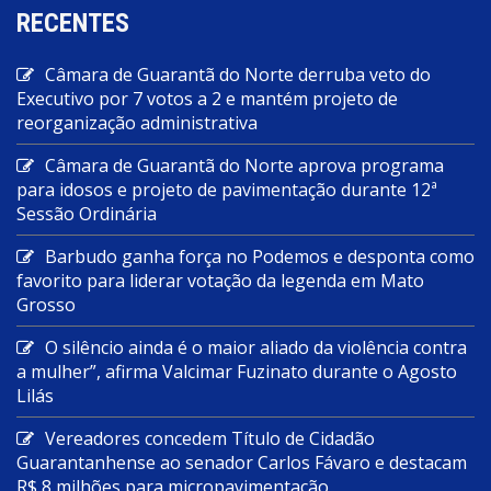
RECENTES
Câmara de Guarantã do Norte derruba veto do
Executivo por 7 votos a 2 e mantém projeto de
reorganização administrativa
Câmara de Guarantã do Norte aprova programa
para idosos e projeto de pavimentação durante 12ª
Sessão Ordinária
Barbudo ganha força no Podemos e desponta como
favorito para liderar votação da legenda em Mato
Grosso
O silêncio ainda é o maior aliado da violência contra
a mulher”, afirma Valcimar Fuzinato durante o Agosto
Lilás
Vereadores concedem Título de Cidadão
Guarantanhense ao senador Carlos Fávaro e destacam
R$ 8 milhões para micropavimentação