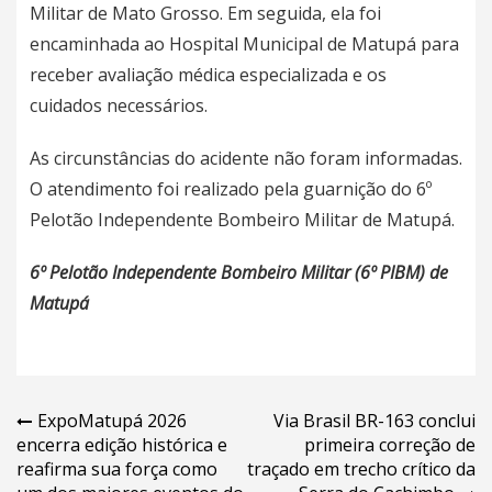
Militar de Mato Grosso. Em seguida, ela foi
encaminhada ao Hospital Municipal de Matupá para
receber avaliação médica especializada e os
cuidados necessários.
As circunstâncias do acidente não foram informadas.
O atendimento foi realizado pela guarnição do 6º
Pelotão Independente Bombeiro Militar de Matupá.
6º Pelotão Independente Bombeiro Militar (6º PIBM) de
Matupá
Navegação
ExpoMatupá 2026
Via Brasil BR-163 conclui
encerra edição histórica e
primeira correção de
de
reafirma sua força como
traçado em trecho crítico da