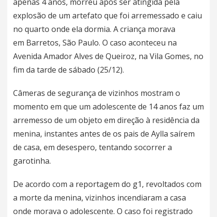
apenas 4 anos, morreu após ser atingida pela
explosão de um artefato que foi arremessado e caiu
no quarto onde ela dormia. A criança morava
em
Barretos, São Paulo
. O caso aconteceu na
Avenida Amador Alves de Queiroz, na Vila Gomes, no
fim da tarde de sábado (25/12).
Câmeras de segurança de vizinhos mostram o
momento em que um adolescente de 14 anos faz um
arremesso de um objeto em direção à residência da
menina, instantes antes de os pais de Aylla saírem
de casa, em desespero, tentando socorrer a
garotinha.
De acordo com a reportagem do
g1
, revoltados com
a morte da menina, vizinhos incendiaram a casa
onde morava o adolescente. O caso foi registrado