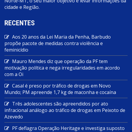
Norte-MT, o seu maior objetivo e levar informações da
cidade e Região.
RECENTES
Aos 20 anos da Lei Maria da Penha, Barbudo
propõe pacote de medidas contra violência e
feminicídio
Mauro Mendes diz que operação da PF tem
motivação política e nega irregularidades em acordo
com a Oi
Casal é preso por tráfico de drogas em Novo
Mundo; PM apreende 1,7 kg de maconha e cocaína
Três adolescentes são apreendidos por ato
infracional análogo ao tráfico de drogas em Peixoto de
Azevedo
PF deflagra Operação Heritage e investiga suposto