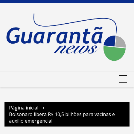
Ir
para
o
conteúdo
Página inicial
Bolsonaro libera R$ 10,5 bilhões para vacinas e
auxílio emergencial