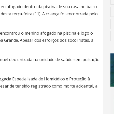
reu afogado dentro da piscina de sua casa no bairro
sta terça-feira (11). A criança foi encontrada pelo
ue encontrou o menino afogado na piscina e logo o
 Grande. Apesar dos esforços dos socorristas, a
Samuel deu entrada na unidade de saúde sem pulsação
gacia Especializada de Homicídios e Proteção à
esar de ter sido registrado como morte acidental, a