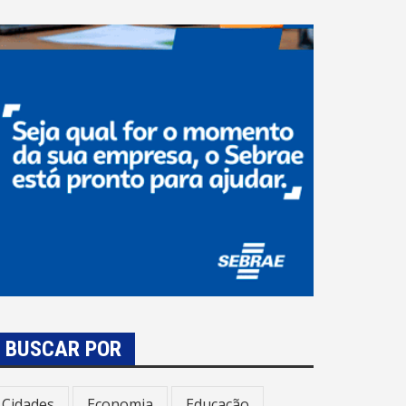
BUSCAR POR
Cidades
Economia
Educação