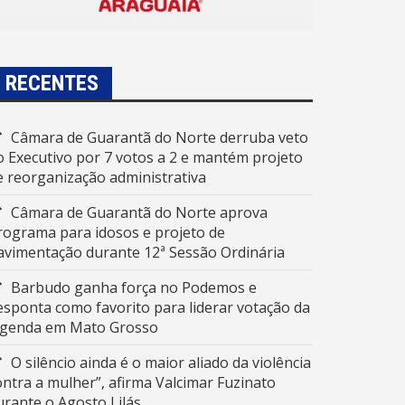
RECENTES
Câmara de Guarantã do Norte derruba veto
o Executivo por 7 votos a 2 e mantém projeto
e reorganização administrativa
Câmara de Guarantã do Norte aprova
rograma para idosos e projeto de
avimentação durante 12ª Sessão Ordinária
Barbudo ganha força no Podemos e
esponta como favorito para liderar votação da
egenda em Mato Grosso
O silêncio ainda é o maior aliado da violência
ontra a mulher”, afirma Valcimar Fuzinato
urante o Agosto Lilás