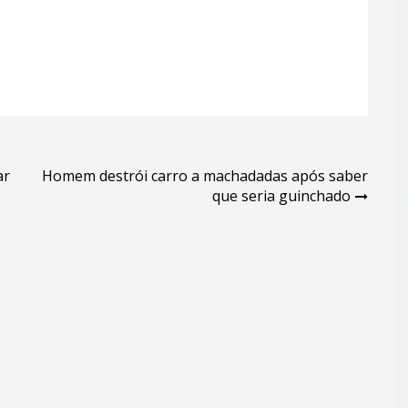
ar
Homem destrói carro a machadadas após saber
que seria guinchado