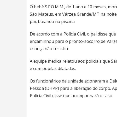
O bebê S.F.O.M.M., de 1 ano e 10 meses, mor
São Mateus, em Várzea Grande/MT na noite de
pai, boiando na piscina.
De acordo com a Polícia Civil, o pai disse q
encaminhou para o pronto-socorro de Várzea
criança não resistiu.
A equipe médica relatou aos policiais que 
e com pupilas dilatadas.
Os funcionários da unidade acionaram a Dele
Pessoa (DHPP) para a liberação do corpo. Ap
Polícia Civil disse que acompanhará o caso.