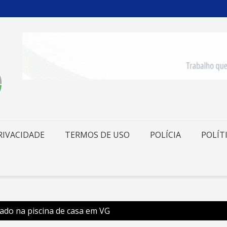
RIVACIDADE
TERMOS DE USO
POLÍCIA
POLÍT
ado na piscina de casa em VG