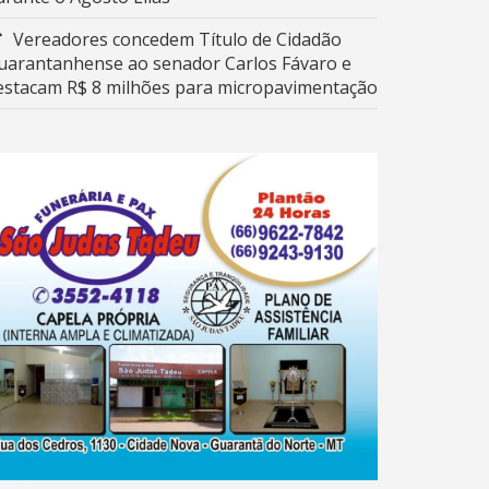
Vereadores concedem Título de Cidadão
uarantanhense ao senador Carlos Fávaro e
estacam R$ 8 milhões para micropavimentação