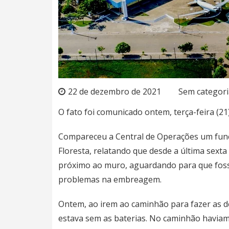
22 de dezembro de 2021
Sem categori
O fato foi comunicado ontem, terça-feira (21),
Compareceu a Central de Operações um funcio
Floresta, relatando que desde a última sexta
próximo ao muro, aguardando para que fosse
problemas na embreagem.
Ontem, ao irem ao caminhão para fazer as 
estava sem as baterias. No caminhão havia