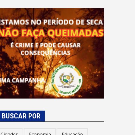
BUSCAR POR
Cidades
Economia
Educação