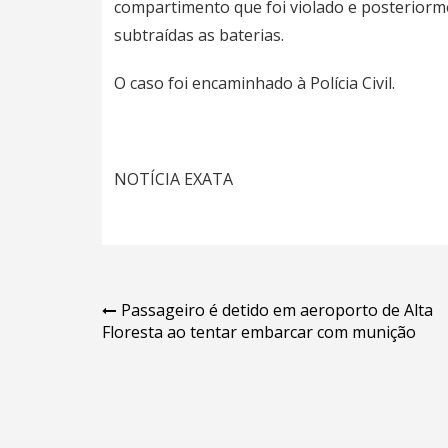
compartimento que foi violado e posterior
subtraídas as baterias.
O caso foi encaminhado à Polícia Civil.
NOTÍCIA EXATA
Navegação
Passageiro é detido em aeroporto de Alta
Floresta ao tentar embarcar com munição
de
Post