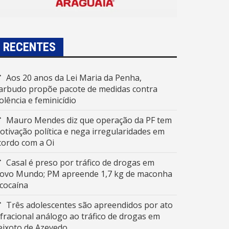
RECENTES
Aos 20 anos da Lei Maria da Penha,
arbudo propõe pacote de medidas contra
iolência e feminicídio
Mauro Mendes diz que operação da PF tem
otivação política e nega irregularidades em
cordo com a Oi
Casal é preso por tráfico de drogas em
ovo Mundo; PM apreende 1,7 kg de maconha
 cocaína
Três adolescentes são apreendidos por ato
nfracional análogo ao tráfico de drogas em
eixoto de Azevedo