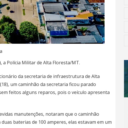
a
 a Polícia Militar de Alta Floresta/MT.
nário da secretaria de infraestrutura de Alta
 (18), um caminhão da secretaria ficou parado
m feitos alguns reparos, pois o veículo apresenta
devidas manutenções, notaram que o caminhão
m duas baterias de 100 amperes, elas estavam em um