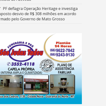
PF deflagra Operação Heritage e investiga
uposto desvio de R$ 308 milhões em acordo
irmado pelo Governo de Mato Grosso