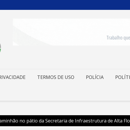
RIVACIDADE
TERMOS DE USO
POLÍCIA
POLÍT
aminhão no pátio da Secretaria de Infraestrutura de Alta Fl