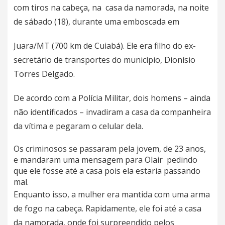
com tiros na cabeça, na casa da namorada, na noite
de sábado (18), durante uma emboscada em
Juara/MT (700 km de Cuiabá). Ele era filho do ex-
secretário de transportes do município, Dionísio
Torres Delgado.
De acordo com a Polícia Militar, dois homens – ainda
não identificados – invadiram a casa da companheira
da vítima e pegaram o celular dela.
Os criminosos se passaram pela jovem, de 23 anos,
e mandaram uma mensagem para Olair pedindo
que ele fosse até a casa pois ela estaria passando
mal.
Enquanto isso, a mulher era mantida com uma arma
de fogo na cabeça. Rapidamente, ele foi até a casa
da namorada, onde foi surpreendido pelos