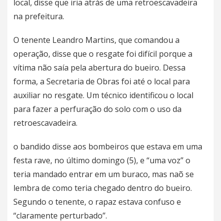
local, disse que iria atrás de uma retroescavadeira
na prefeitura.
O tenente Leandro Martins, que comandou a
operação, disse que o resgate foi difícil porque a
vítima não saía pela abertura do bueiro. Dessa
forma, a Secretaria de Obras foi até o local para
auxiliar no resgate. Um técnico identificou o local
para fazer a perfuração do solo com o uso da
retroescavadeira.
o bandido disse aos bombeiros que estava em uma
festa rave, no último domingo (5), e “uma voz” o
teria mandado entrar em um buraco, mas naõ se
lembra de como teria chegado dentro do bueiro.
Segundo o tenente, o rapaz estava confuso e
“claramente perturbado”.