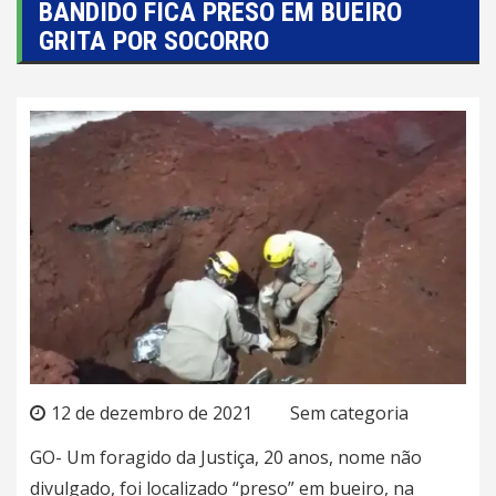
BANDIDO FICA PRESO EM BUEIRO
GRITA POR SOCORRO
12 de dezembro de 2021
Sem categoria
GO- Um foragido da Justiça, 20 anos, nome não
divulgado, foi localizado “preso” em bueiro, na