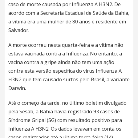
caso de morte causada por Influenza A H3N2. De
acordo com a Secretaria Estadual de Saúde da Bahia,
a vítima era uma mulher de 80 anos e residente em
Salvador.
A morte ocorreu nesta quarta-feira e a vítima não
estava vacinada contra a Influenza. No entanto,
a
vacina contra a gripe ainda não tem uma ação
contra esta versão específica do vírus Influenza A
H3N2
que tem causado surtos pelo Brasil, a variante
Darwin.
Até o começo da tarde, no último boletim divulgado
pela Sesab, a Bahia havia registrado 93 casos de
Síndrome Gripal (SG) com resultado positivo para
Influenza A H3N2. Os dados levavam em conta os
casos registrados até a última terça-feira (14).