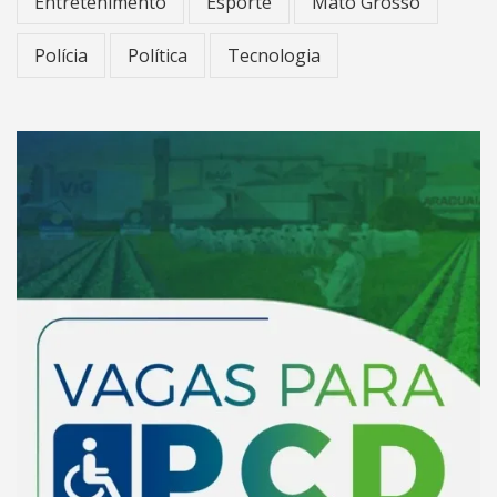
Entretenimento
Esporte
Mato Grosso
Polícia
Política
Tecnologia