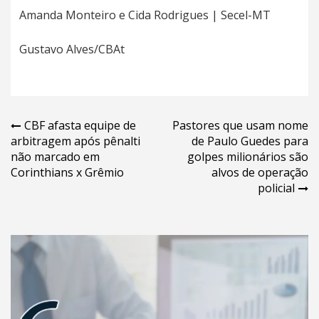
Amanda Monteiro e Cida Rodrigues | Secel-MT
Gustavo Alves/CBAt
Navegação
CBF afasta equipe de
Pastores que usam nome
arbitragem após pênalti
de Paulo Guedes para
de
não marcado em
golpes milionários são
Post
Corinthians x Grêmio
alvos de operação
policial