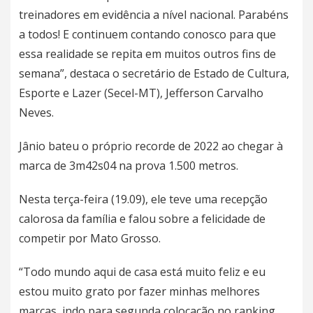
treinadores em evidência a nível nacional. Parabéns
a todos! E continuem contando conosco para que
essa realidade se repita em muitos outros fins de
semana”, destaca o secretário de Estado de Cultura,
Esporte e Lazer (Secel-MT), Jefferson Carvalho
Neves.
Jânio bateu o próprio recorde de 2022 ao chegar à
marca de 3m42s04 na prova 1.500 metros.
Nesta terça-feira (19.09), ele teve uma recepção
calorosa da família e falou sobre a felicidade de
competir por Mato Grosso.
“Todo mundo aqui de casa está muito feliz e eu
estou muito grato por fazer minhas melhores
marcas, indo para segunda colocação no ranking