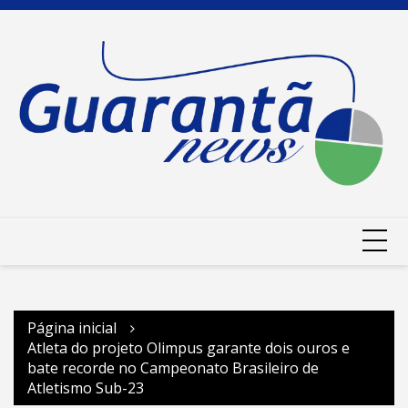
Ir
para
o
conteúdo
Página inicial
Atleta do projeto Olimpus garante dois ouros e
bate recorde no Campeonato Brasileiro de
Atletismo Sub-23