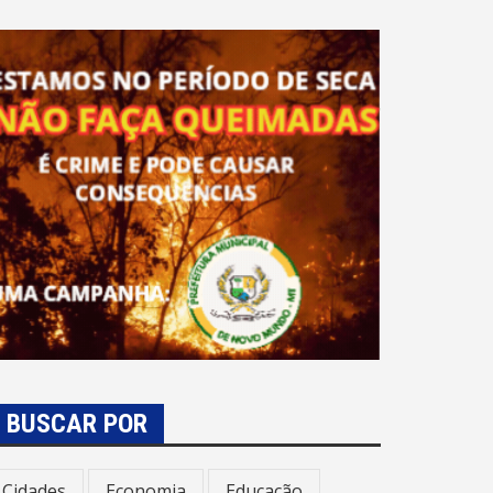
BUSCAR POR
Cidades
Economia
Educação