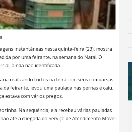
a
sagens instantâneas nesta quinta-feira (23), mostra
dida por uma feirante, na semana do Natal. O
ial, ainda não identificada.
aria realizando furtos na feira com seus comparsas
da feirante, levou uma paulada nas pernas e caiu.
ça estava com vários pregos.
ozinha. Na sequência, ela recebeu várias pauladas
chão até a chegada do Serviço de Atendimento Móvel