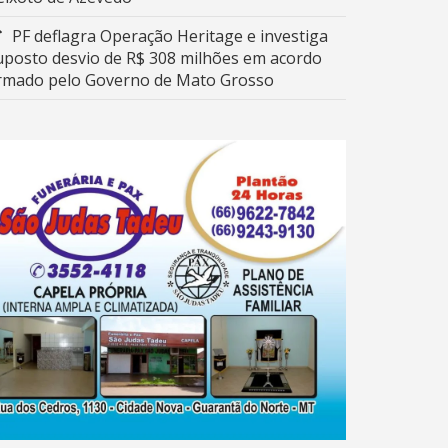
PF deflagra Operação Heritage e investiga
uposto desvio de R$ 308 milhões em acordo
irmado pelo Governo de Mato Grosso