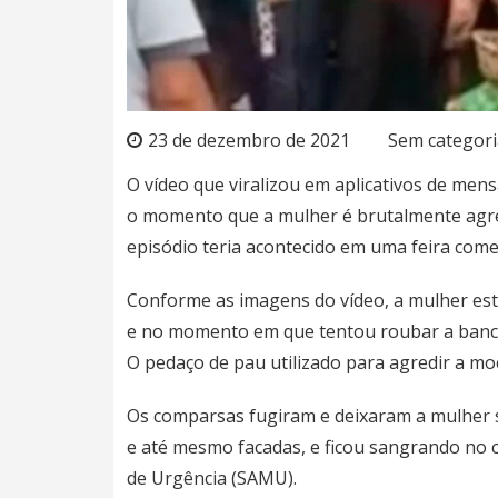
23 de dezembro de 2021
Sem categori
O vídeo que viralizou em aplicativos de men
o momento que a mulher é brutalmente agre
episódio teria acontecido em uma feira comerc
Conforme as imagens do vídeo, a mulher est
e no momento em que tentou roubar a banca 
O pedaço de pau utilizado para agredir a mo
Os comparsas fugiram e deixaram a mulher s
e até mesmo facadas, e ficou sangrando no 
de Urgência (SAMU).