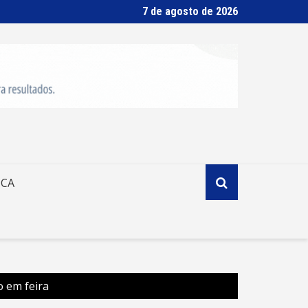
7 de agosto de 2026
ICA
 em feira