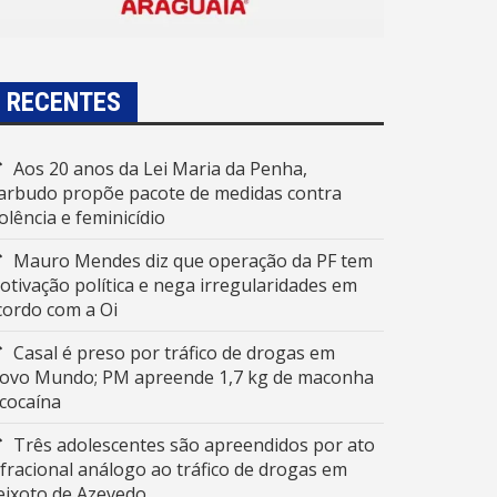
RECENTES
Aos 20 anos da Lei Maria da Penha,
arbudo propõe pacote de medidas contra
iolência e feminicídio
Mauro Mendes diz que operação da PF tem
otivação política e nega irregularidades em
cordo com a Oi
Casal é preso por tráfico de drogas em
ovo Mundo; PM apreende 1,7 kg de maconha
 cocaína
Três adolescentes são apreendidos por ato
nfracional análogo ao tráfico de drogas em
eixoto de Azevedo