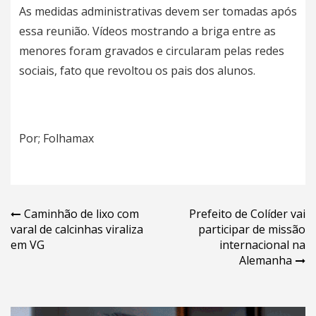
As medidas administrativas devem ser tomadas após
essa reunião. Vídeos mostrando a briga entre as
menores foram gravados e circularam pelas redes
sociais, fato que revoltou os pais dos alunos.
Por; Folhamax
Navegação
Caminhão de lixo com
Prefeito de Colíder vai
varal de calcinhas viraliza
participar de missão
de
em VG
internacional na
Post
Alemanha