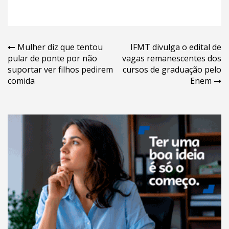
Navegação
Mulher diz que tentou
IFMT divulga o edital de
pular de ponte por não
vagas remanescentes dos
de
suportar ver filhos pedirem
cursos de graduação pelo
Post
comida
Enem