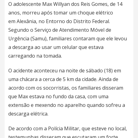
O adolescente Max Willyan dos Reis Gomes, de 14
anos, morreu após tomar um choque elétrico
em Alexânia, no Entorno do Distrito Federal.
Segundo o Serviço de Atendimento Móvel de
Urgência (Samu), familiares contaram que ele levou
a descarga ao usar um celular que estava
carregando na tomada.
O acidente aconteceu na noite de sábado (18) em
uma chácara a cerca de 5 km da cidade. Ainda de
acordo com os socorristas, os familiares disseram
que Max estava no fundo da casa, com uma
extensão e mexendo no aparelho quando sofreu a
descarga elétrica.
De acordo com a Polícia Militar, que esteve no local,
testemunhas disseram que escutaram um forte