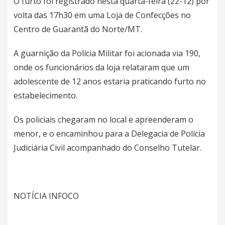
O furto foi registrado nesta quarta-feira (22-12) por
volta das 17h30 em uma Loja de Confecções no
Centro de Guarantã do Norte/MT.
A guarnição da Polícia Militar foi acionada via 190,
onde os funcionários da loja relataram que um
adolescente de 12 anos estaria praticando furto no
estabelecimento.
Os policiais chegaram no local e apreenderam o
menor, e o encaminhou para a Delegacia de Polícia
Judiciária Civil acompanhado do Conselho Tutelar.
NOTÍCIA INFOCO