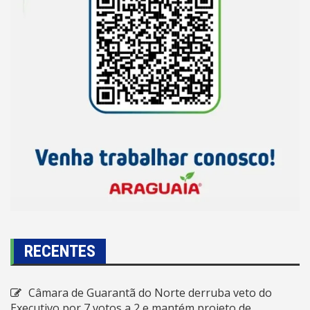
RECENTES
Câmara de Guarantã do Norte derruba veto do
Executivo por 7 votos a 2 e mantém projeto de