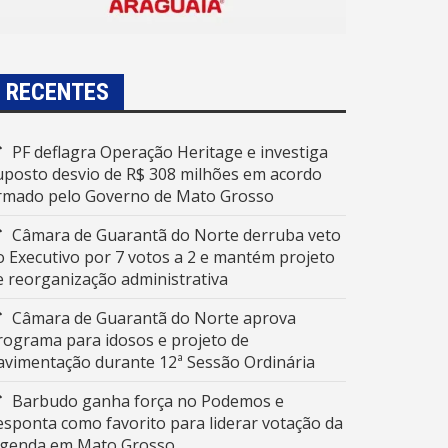
RECENTES
PF deflagra Operação Heritage e investiga
uposto desvio de R$ 308 milhões em acordo
irmado pelo Governo de Mato Grosso
Câmara de Guarantã do Norte derruba veto
o Executivo por 7 votos a 2 e mantém projeto
e reorganização administrativa
Câmara de Guarantã do Norte aprova
rograma para idosos e projeto de
avimentação durante 12ª Sessão Ordinária
Barbudo ganha força no Podemos e
esponta como favorito para liderar votação da
egenda em Mato Grosso