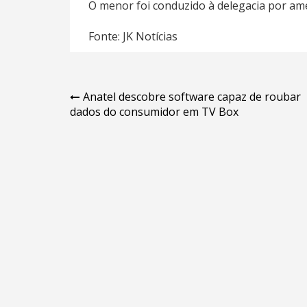
O menor foi conduzido à delegacia por am
Fonte: JK Notícias
Navegação
Anatel descobre software capaz de roubar
dados do consumidor em TV Box
de
Post