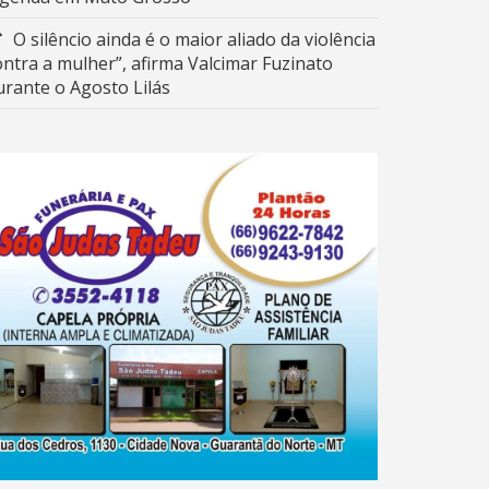
O silêncio ainda é o maior aliado da violência
ontra a mulher”, afirma Valcimar Fuzinato
urante o Agosto Lilás