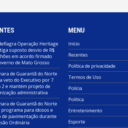
NTES
MENU
deflagra Operação Heritage
Início
tiga suposto desvio de R$
Recentes
lhões em acordo firmado
overno de Mato Grosso
Política de privacidade
ara de Guarantã do Norte
Termos de Uso
a veto do Executivo por 7
a 2 e mantém projeto de
Polícia
nização administrativa
Política
ara de Guarantã do Norte
 programa para idosos e
Entretenimento
o de pavimentação durante
Esporte
ssão Ordinária