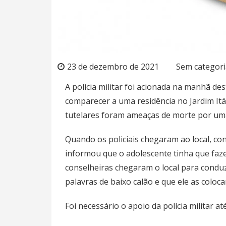
23 de dezembro de 2021
Sem categori
A polícia militar foi acionada na manhã des
comparecer a uma residência no Jardim It
tutelares foram ameaças de morte por uma
Quando os policiais chegaram ao local, c
informou que o adolescente tinha que faz
conselheiras chegaram o local para condu
palavras de baixo calão e que ele as coloc
Foi necessário o apoio da polícia militar at