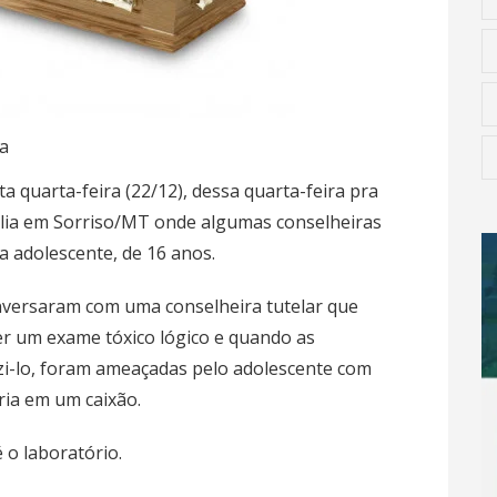
a
ta quarta-feira (22/12), dessa quarta-feira pra
ália em Sorriso/MT onde algumas conselheiras
 adolescente, de 16 anos.
onversaram com uma conselheira tutelar que
er um exame tóxico lógico e quando as
zi-lo, foram ameaçadas pelo adolescente com
aria em um caixão.
é o laboratório.