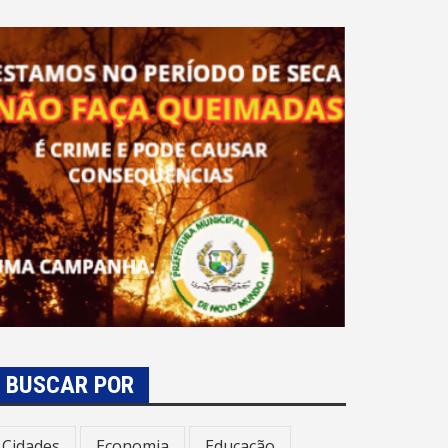
BUSCAR POR
Cidades
Economia
Educação