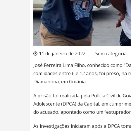
11 de janeiro de 2022
Sem categoria
José Ferreira Lima Filho, conhecido como “D
com idades entre 6 e 12 anos, foi preso, na 
Diamantina, em Goiânia.
A prisão foi realizada pela Polícia Civil de G
Adolescente (DPCA) da Capital, em cumprim
do acusado, apontado como um “estuprador 
As investigações iniciaram após a DPCA toma