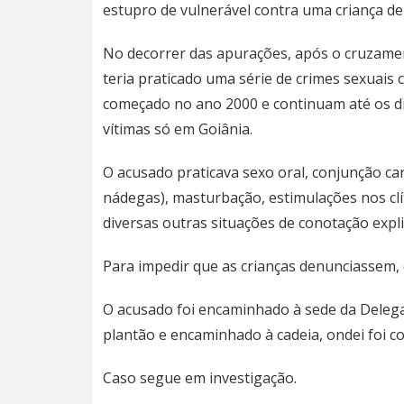
estupro de vulnerável contra uma criança de
No decorrer das apurações, após o cruzame
teria praticado uma série de crimes sexuais 
começado no ano 2000 e continuam até os di
vítimas só em Goiânia.
O acusado praticava sexo oral, conjunção car
nádegas), masturbação, estimulações nos cl
diversas outras situações de conotação expli
Para impedir que as crianças denunciassem, o
O acusado foi encaminhado à sede da Delega
plantão e encaminhado à cadeia, ondei foi co
Caso segue em investigação.