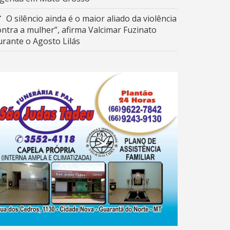
O silêncio ainda é o maior aliado da violência
ontra a mulher”, afirma Valcimar Fuzinato
urante o Agosto Lilás