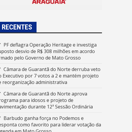
RECENTES
PF deflagra Operação Heritage e investiga
uposto desvio de R$ 308 milhões em acordo
irmado pelo Governo de Mato Grosso
Câmara de Guarantã do Norte derruba veto
o Executivo por 7 votos a 2 e mantém projeto
e reorganização administrativa
Câmara de Guarantã do Norte aprova
rograma para idosos e projeto de
avimentação durante 12ª Sessão Ordinária
Barbudo ganha força no Podemos e
esponta como favorito para liderar votação da
egenda em Mato Grosso