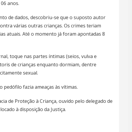
 06 anos.
nto de dados, descobriu-se que o suposto autor
contra várias outras crianças. Os crimes teriam
as atuais. Até o momento já foram apontadas 8
nal, toque nas partes íntimas (seios, vulva e
ítoris de crianças enquanto dormiam, dentre
citamente sexual.
 pedófilo fazia ameaças às vítimas.
cia de Proteção à Criança, ouvido pelo delegado de
locado à disposição da Justiça.