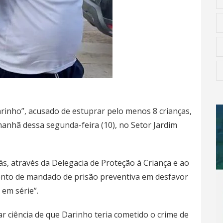
arinho”, acusado de estuprar pelo menos 8 crianças,
manhã dessa segunda-feira (10), no Setor Jardim
oiás, através da Delegacia de Proteção à Criança e ao
ento de mandado de prisão preventiva em desfavor
em série”.
r ciência de que Darinho teria cometido o crime de