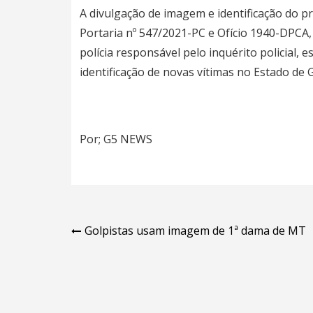
A divulgação de imagem e identificação do pr
Portaria nº 547/2021-PC e Ofício 1940-DPC
polícia responsável pelo inquérito policial, 
identificação de novas vítimas no Estado de G
Por; G5 NEWS
Navegação
Golpistas usam imagem de 1ª dama de MT
de
Post