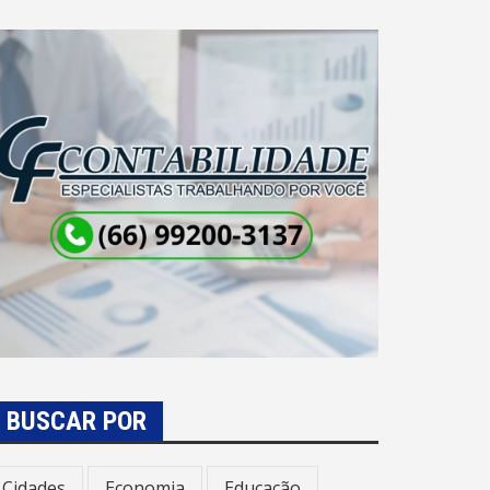
BUSCAR POR
Cidades
Economia
Educação