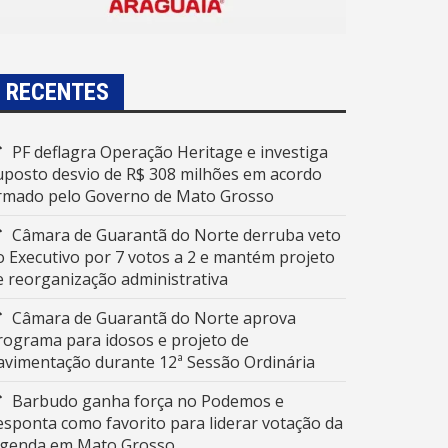
RECENTES
PF deflagra Operação Heritage e investiga
uposto desvio de R$ 308 milhões em acordo
irmado pelo Governo de Mato Grosso
Câmara de Guarantã do Norte derruba veto
o Executivo por 7 votos a 2 e mantém projeto
e reorganização administrativa
Câmara de Guarantã do Norte aprova
rograma para idosos e projeto de
avimentação durante 12ª Sessão Ordinária
Barbudo ganha força no Podemos e
esponta como favorito para liderar votação da
egenda em Mato Grosso