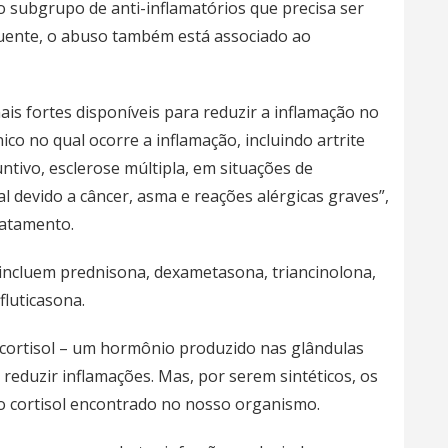
ro subgrupo de anti-inflamatórios que precisa ser
uente, o abuso também está associado ao
is fortes disponíveis para reduzir a inflamação no
ico no qual ocorre a inflamação, incluindo artrite
ntivo, esclerose múltipla, em situações de
 devido a câncer, asma e reações alérgicas graves”,
ratamento.
incluem prednisona, dexametasona, triancinolona, ​​
fluticasona.
 cortisol – um hormônio produzido nas glândulas
reduzir inflamações. Mas, por serem sintéticos, os
 o cortisol encontrado no nosso organismo.