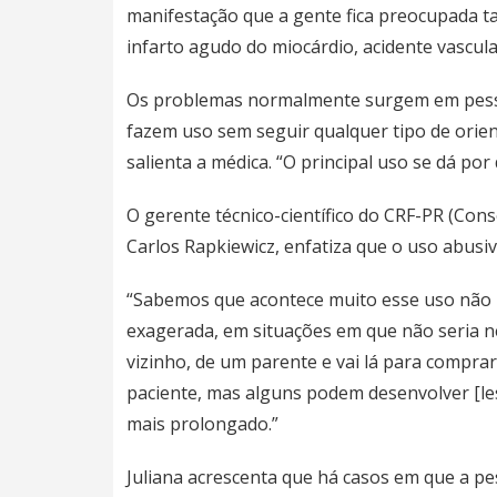
manifestação que a gente fica preocupada t
infarto agudo do miocárdio, acidente vascula
Os problemas normalmente surgem em pess
fazem uso sem seguir qualquer tipo de orien
salienta a médica. “O principal uso se dá por 
O gerente técnico-científico do CRF-PR (Con
Carlos Rapkiewicz, enfatiza que o uso abusiv
“Sabemos que acontece muito esse uso não r
exagerada, em situações em que não seria n
vizinho, de um parente e vai lá para compr
paciente, mas alguns podem desenvolver [les
mais prolongado.”
Juliana acrescenta que há casos em que a p