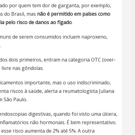
urado por quem tem dor de garganta, por exemplo,
s do Brasil, mas
não é permitido em países como
ia pelo risco de danos ao fígado
.
comuns de serem consumidos incluem naproxeno,
.
dos dois primeiros, entram na categoria OTC (over-
 livre nas gôndolas.
dicamentos importante, mas o uso indiscriminado,
ta riscos à saúde, alerta a reumatologista Juliana
m São Paulo.
doscopias digestivas, quando foi visto uma úlcera,
inflamatórios não hormonais. É bem representativo.
, esse risco aumenta de 2% até 5%. A outra