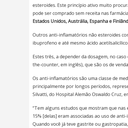
esteroides. Este princípio ativo muito proc
pode ser comprado sem receita nas farmácia
Estados Unidos, Austrália, Espanha e Finlând
Outros anti-inflamatórios não esteroides 
ibuprofeno e até mesmo ácido acetilsalicílico
Estes três, a depender da dosagem, no caso 
the-counter, em inglês), que são os de venda
Os anti-inflamatórios são uma classe de me
principalmente por longos períodos, represen
Silvatti, do Hospital Alemão Oswaldo Cruz, e
“Tem alguns estudos que mostram que nas en
15% [delas] eram associadas ao uso de anti-
Quando você já teve gastrite ou gastropatia