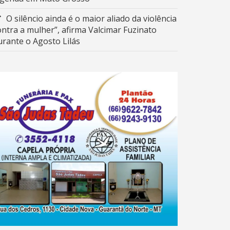
O silêncio ainda é o maior aliado da violência
ontra a mulher”, afirma Valcimar Fuzinato
urante o Agosto Lilás