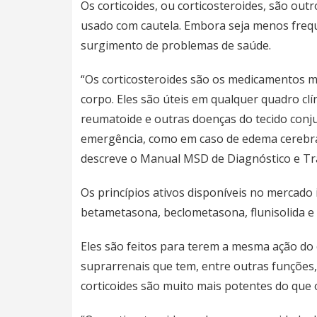
Os corticoides, ou corticosteroides, são out
usado com cautela. Embora seja menos freq
surgimento de problemas de saúde.
“Os corticosteroides são os medicamentos ma
corpo. Eles são úteis em qualquer quadro clín
reumatoide e outras doenças do tecido conju
emergência, como em caso de edema cerebral
descreve o Manual MSD de Diagnóstico e T
Os princípios ativos disponíveis no mercado 
betametasona, beclometasona, flunisolida e 
Eles são feitos para terem a mesma ação do
suprarrenais que tem, entre outras funções, 
corticoides são muito mais potentes do que