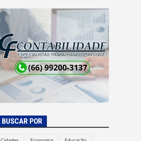
BUSCAR POR
Cidades
Economia
Educação