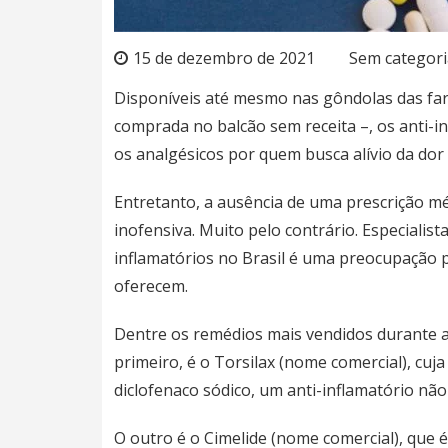
15 de dezembro de 2021
Sem categori
Disponíveis até mesmo nas gôndolas das far
comprada no balcão sem receita –, os anti-
os analgésicos
por quem busca alívio da dor
Entretanto, a ausência de uma prescrição m
inofensiva. Muito pelo contrário. Especialist
inflamatórios no Brasil é uma preocupação p
oferecem.
Dentre os remédios mais vendidos durante a 
primeiro, é o Torsilax (nome comercial), cuja
diclofenaco sódico, um anti-inflamatório não
O outro é o Cimelide (nome comercial), que