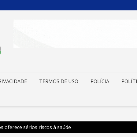
RIVACIDADE
TERMOS DE USO
POLÍCIA
POLÍT
s oferece sérios riscos à saúde