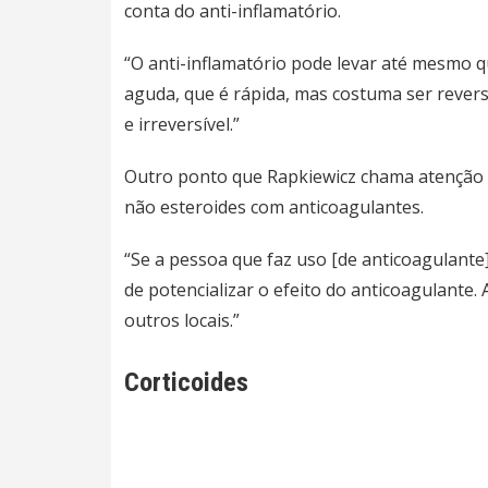
conta do anti-inflamatório.
“O anti-inflamatório pode levar até mesmo 
aguda, que é rápida, mas costuma ser reversí
e irreversível.”
Outro ponto que Rapkiewicz chama atenção é 
não esteroides com anticoagulantes.
“Se a pessoa que faz uso [de anticoagulante
de potencializar o efeito do anticoagulant
outros locais.”
Corticoides