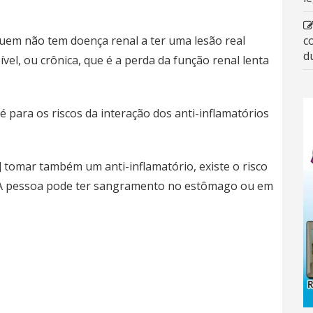
quem não tem doença renal a ter uma lesão real
c
d
vel, ou crônica, que é a perda da função renal lenta
para os riscos da interação dos anti-inflamatórios
] tomar também um anti-inflamatório, existe o risco
e. A pessoa pode ter sangramento no estômago ou em