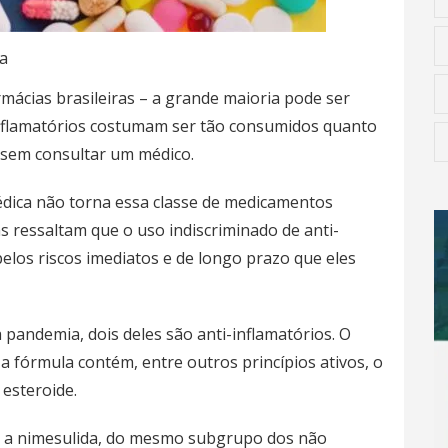
a
mácias brasileiras – a grande maioria pode ser
inflamatórios costumam ser
tão consumidos quanto
 sem consultar um médico.
édica não torna essa classe de medicamentos
as ressaltam que o uso indiscriminado de anti-
elos riscos imediatos e de longo prazo que eles
pandemia, dois deles são anti-inflamatórios. O
 a fórmula contém, entre outros princípios ativos, o
 esteroide.
 é a nimesulida, do mesmo subgrupo dos não