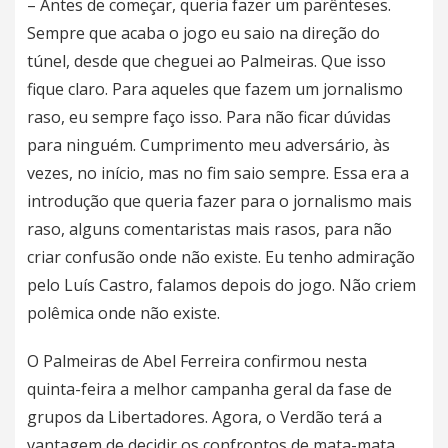
– Antes de começar, queria fazer um parênteses.
Sempre que acaba o jogo eu saio na direção do
túnel, desde que cheguei ao
Palmeiras
. Que isso
fique claro. Para aqueles que fazem um jornalismo
raso, eu sempre faço isso. Para não ficar dúvidas
para ninguém. Cumprimento meu adversário, às
vezes, no início, mas no fim saio sempre. Essa era a
introdução que queria fazer para o jornalismo mais
raso, alguns comentaristas mais rasos, para não
criar confusão onde não existe. Eu tenho admiração
pelo Luís Castro, falamos depois do jogo. Não criem
polêmica onde não existe.
O
Palmeiras
de Abel Ferreira confirmou nesta
quinta-feira a melhor campanha geral da fase de
grupos da Libertadores. Agora, o Verdão terá a
vantagem de decidir os confrontos de mata-mata